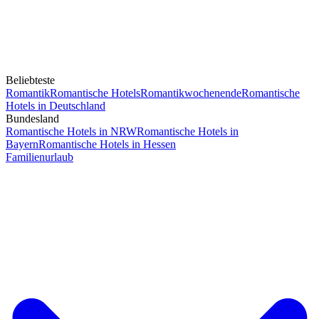
Beliebteste
Romantik
Romantische Hotels
Romantikwochenende
Romantische
Hotels in Deutschland
Bundesland
Romantische Hotels in NRW
Romantische Hotels in
Bayern
Romantische Hotels in Hessen
Familienurlaub