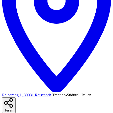
Reiperting 1, 39031 Reischach
Trentino-Südtirol, Italien
Teilen