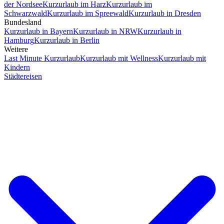
der Nordsee
Kurzurlaub im Harz
Kurzurlaub im
Schwarzwald
Kurzurlaub im Spreewald
Kurzurlaub in Dresden
Bundesland
Kurzurlaub in Bayern
Kurzurlaub in NRW
Kurzurlaub in
Hamburg
Kurzurlaub in Berlin
Weitere
Last Minute Kurzurlaub
Kurzurlaub mit Wellness
Kurzurlaub mit
Kindern
Städtereisen