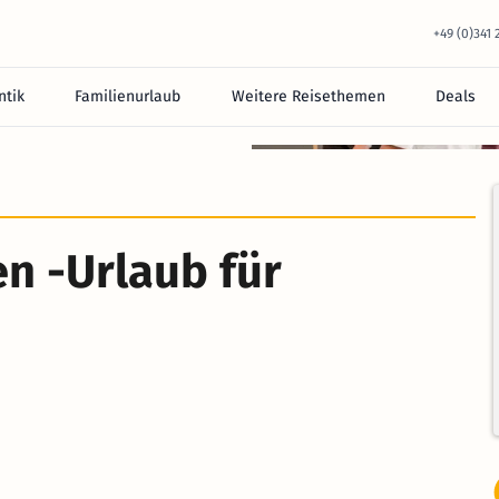
+49 (0)341
tik
Familienurlaub
Weitere Reisethemen
Deals
n -Urlaub für