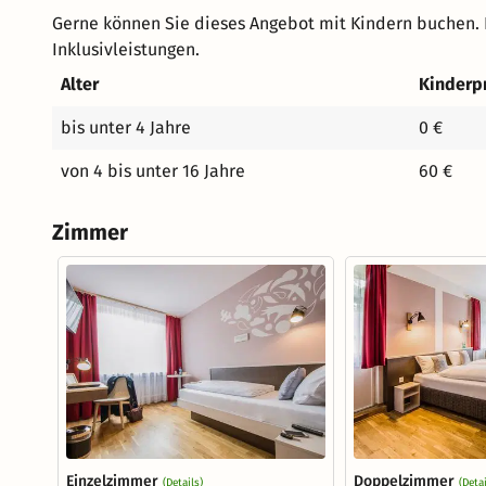
Gerne können Sie dieses Angebot mit Kindern buchen. 
Inklusivleistungen.
Alter
Kinderp
bis unter 4 Jahre
0 €
von 4 bis unter 16 Jahre
60 €
Zimmer
Einzelzimmer
Doppelzimmer
(Details)
(Detai