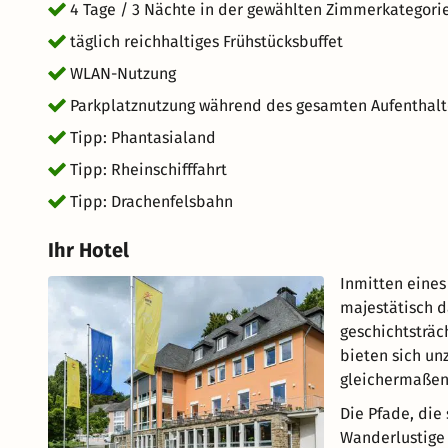
4 Tage / 3 Nächte in der gewählten Zimmerkategori
täglich reichhaltiges Frühstücksbuffet
WLAN-Nutzung
Parkplatznutzung während des gesamten Aufenthalt
Tipp: Phantasialand
Tipp: Rheinschifffahrt
Tipp: Drachenfelsbahn
Ihr Hotel
Inmitten eines
majestätisch d
geschichtsträc
bieten sich un
gleichermaßen
Die Pfade, die
Wanderlustige 