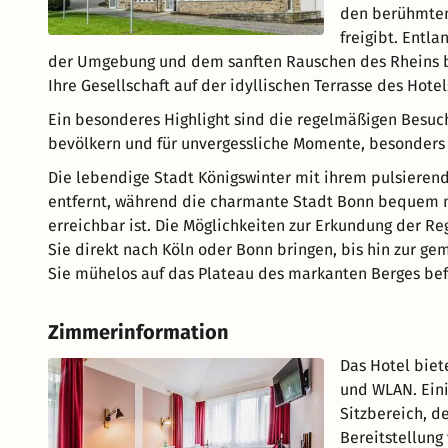
den berühmten 
freigibt. Entl
der Umgebung und dem sanften Rauschen des Rheins be
Ihre Gesellschaft auf der idyllischen Terrasse des Hotel
Ein besonderes Highlight sind die regelmäßigen Besuch
bevölkern und für unvergessliche Momente, besonders f
Die lebendige Stadt Königswinter mit ihrem pulsieren
entfernt, während die charmante Stadt Bonn bequem m
erreichbar ist. Die Möglichkeiten zur Erkundung der Re
Sie direkt nach Köln oder Bonn bringen, bis hin zur ge
Sie mühelos auf das Plateau des markanten Berges bef
Zimmerinformation
Das Hotel biet
und WLAN. Ein
Sitzbereich, d
Bereitstellung