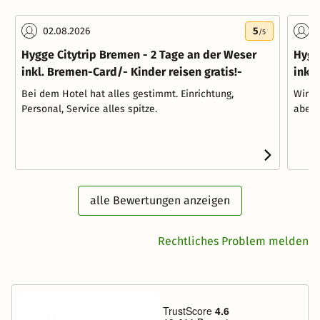
02.08.2026
5
0
/5
Hygge Citytrip Bremen - 2 Tage an der Weser
Hygg
inkl. Bremen-Card/- Kinder reisen gratis!-
inkl.
Bei dem Hotel hat alles gestimmt. Einrichtung,
Wir k
Personal, Service alles spitze.
aber 
alle Bewertungen anzeigen
Rechtliches Problem melden