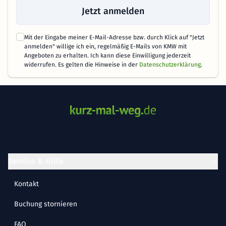
Jetzt anmelden
Mit der Eingabe meiner E-Mail-Adresse bzw. durch Klick auf "Jetzt
anmelden" willige ich ein, regelmäßig E-Mails von KMW mit
Angeboten zu erhalten. Ich kann diese Einwilligung jederzeit
widerrufen. Es gelten die Hinweise in der
Datenschutzerklärung
.
Service & Hilfe
Kontakt
Buchung stornieren
FAQ