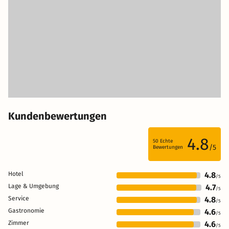
Kundenbewertungen
4.8
50
Echte
/5
Bewertungen
Hotel
4.8
/5
Lage & Umgebung
4.7
/5
Service
4.8
/5
Gastronomie
4.6
/5
Zimmer
4.6
/5