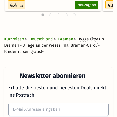
4.4
4.8
Zum Angebot
/5.0
Kurzreisen
>
Deutschland
>
Bremen
> Hygge Citytrip
Bremen - 3 Tage an der Weser inkl. Bremen-Card/-
Kinder reisen gratis!-
Newsletter abonnieren
Erhalte die besten und neuesten Deals direkt
ins Postfach