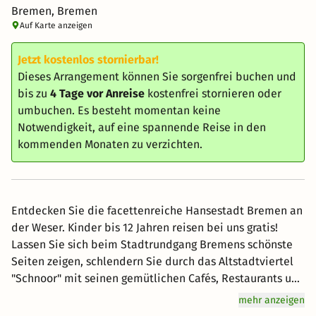
Bremen, Bremen
Auf Karte anzeigen
Jetzt kostenlos stornierbar!
Dieses Arrangement können Sie sorgenfrei buchen und
bis zu
4 Tage vor Anreise
kostenfrei stornieren oder
umbuchen. Es besteht momentan keine
Notwendigkeit, auf eine spannende Reise in den
kommenden Monaten zu verzichten.
Entdecken Sie die facettenreiche Hansestadt Bremen an
der Weser. Kinder bis 12 Jahren reisen bei uns gratis!
Lassen Sie sich beim Stadtrundgang Bremens schönste
Seiten zeigen, schlendern Sie durch das Altstadtviertel
"Schnoor" mit seinen gemütlichen Cafés, Restaurants und
originellem Kunsthandwerk. Fremde Welten und
mehr anzeigen
Kontinente erleben Sie im Übersee-Museum. Die