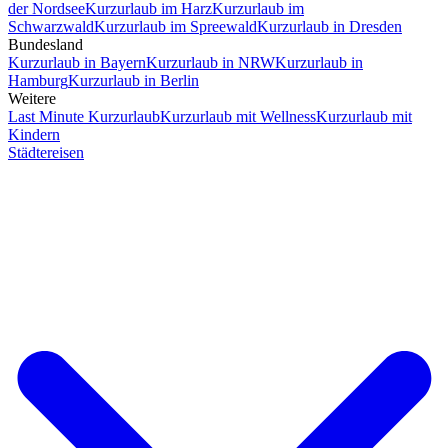
der Nordsee
Kurzurlaub im Harz
Kurzurlaub im
Schwarzwald
Kurzurlaub im Spreewald
Kurzurlaub in Dresden
Bundesland
Kurzurlaub in Bayern
Kurzurlaub in NRW
Kurzurlaub in
Hamburg
Kurzurlaub in Berlin
Weitere
Last Minute Kurzurlaub
Kurzurlaub mit Wellness
Kurzurlaub mit
Kindern
Städtereisen