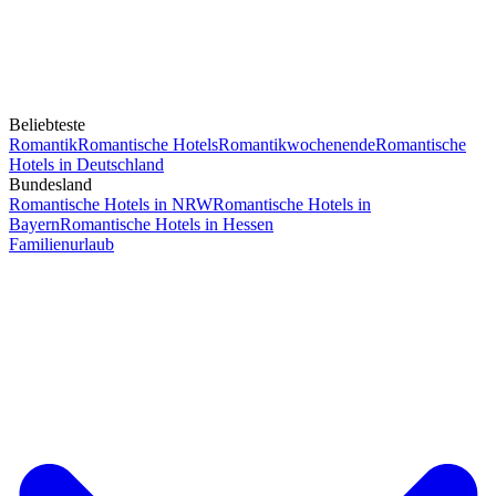
Beliebteste
Romantik
Romantische Hotels
Romantikwochenende
Romantische
Hotels in Deutschland
Bundesland
Romantische Hotels in NRW
Romantische Hotels in
Bayern
Romantische Hotels in Hessen
Familienurlaub