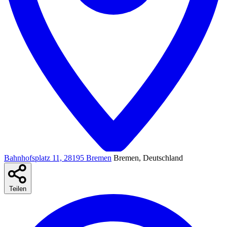
Bahnhofsplatz 11, 28195 Bremen
Bremen, Deutschland
Teilen