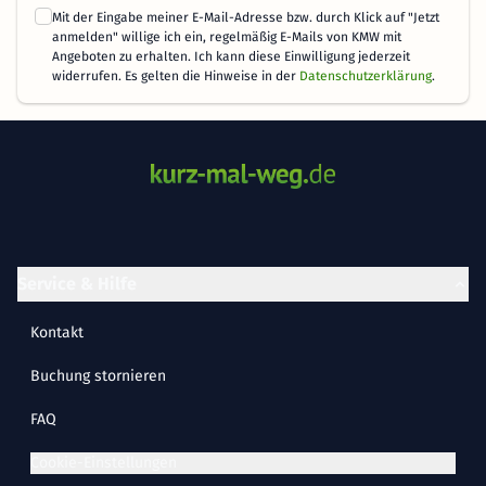
Mit der Eingabe meiner E-Mail-Adresse bzw. durch Klick auf "Jetzt
anmelden" willige ich ein, regelmäßig E-Mails von KMW mit
Angeboten zu erhalten. Ich kann diese Einwilligung jederzeit
widerrufen. Es gelten die Hinweise in der
Datenschutzerklärung
.
Service & Hilfe
Kontakt
Buchung stornieren
FAQ
Cookie-Einstellungen