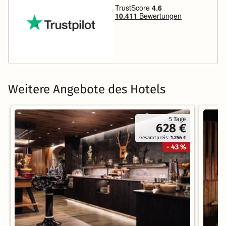
Weitere Angebote des Hotels
5 Tage
628 €
Gesamtpreis:
1.256 €
- 43 %