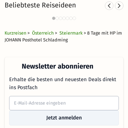
Beliebteste Reiseideen
Wellnesshotels in Schladming
44 Angebote
75 €
ab
Kurzreisen
>
Österreich
>
Steiermark
> 8 Tage mit HP im
JOHANN Posthotel Schladming
Newsletter abonnieren
Erhalte die besten und neuesten Deals direkt
ins Postfach
Jetzt anmelden