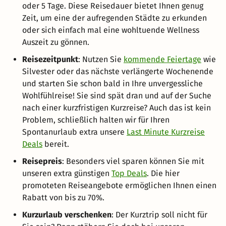
oder 5 Tage. Diese Reisedauer bietet Ihnen genug
Zeit, um eine der aufregenden Städte zu erkunden
oder sich einfach mal eine wohltuende Wellness
Auszeit zu gönnen.
Reisezeitpunkt
: Nutzen Sie
kommende Feiertage
wie
Silvester oder das nächste verlängerte Wochenende
und starten Sie schon bald in Ihre unvergessliche
Wohlfühlreise! Sie sind spät dran und auf der Suche
nach einer kurzfristigen Kurzreise? Auch das ist kein
Problem, schließlich halten wir für Ihren
Spontanurlaub extra unsere
Last Minute Kurzreise
Deals
bereit.
Reisepreis
: Besonders viel sparen können Sie mit
unseren extra günstigen
Top Deals
. Die hier
promoteten Reiseangebote ermöglichen Ihnen einen
Rabatt von bis zu 70%.
Kurzurlaub verschenken
: Der Kurztrip soll nicht für