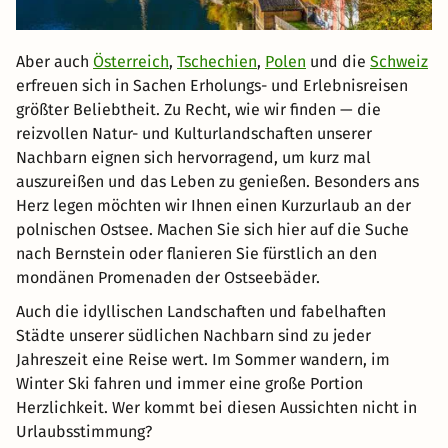
Aber auch
Österreich
,
Tschechien
,
Polen
und die
Schweiz
erfreuen sich in Sachen Erholungs- und Erlebnisreisen
größter Beliebtheit. Zu Recht, wie wir finden — die
reizvollen Natur- und Kulturlandschaften unserer
Nachbarn eignen sich hervorragend, um kurz mal
auszureißen und das Leben zu genießen. Besonders ans
Herz legen möchten wir Ihnen einen Kurzurlaub an der
polnischen Ostsee. Machen Sie sich hier auf die Suche
nach Bernstein oder flanieren Sie fürstlich an den
mondänen Promenaden der Ostseebäder.
Auch die idyllischen Landschaften und fabelhaften
Städte unserer südlichen Nachbarn sind zu jeder
Jahreszeit eine Reise wert. Im Sommer wandern, im
Winter Ski fahren und immer eine große Portion
Herzlichkeit. Wer kommt bei diesen Aussichten nicht in
Urlaubsstimmung?