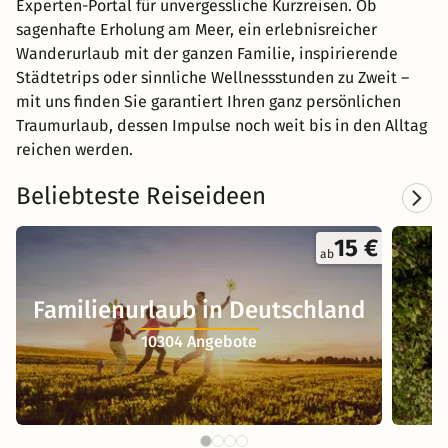
Experten-Portal für unvergessliche Kurzreisen. Ob
sagenhafte Erholung am Meer, ein erlebnisreicher
Wanderurlaub mit der ganzen Familie, inspirierende
Städtetrips oder sinnliche Wellnessstunden zu Zweit –
mit uns finden Sie garantiert Ihren ganz persönlichen
Traumurlaub, dessen Impulse noch weit bis in den Alltag
reichen werden.
Beliebteste Reiseideen
15 €
ab
Familienurlaub in Deutschland
10304 Angebote