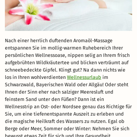
Nach einer herrlich duftenden Aromaöl-Massage
entspannen Sie im mollig-warmen Ruhebereich Ihrer
persönlichen Wellnessoase, nippen selig an Ihrem frisch
aufgebrühten Wildkräutertee und blicken verträumt auf
schneebedeckte Gipfel. Klingt gut? Na dann nichts wie
los in Ihren wohlverdienten
Wellnessurlaub
im
Schwarzwald, Bayerischen Wald oder Allgäu! Oder steht
Ihnen der Sinn eher nach salziger Meeresluft und
feinstem Sand unter den Füßen? Dann ist ein
Wellnesstrip an Ost- oder Nordsee genau das Richtige für
Sie, um eine tiefenentspannte Auszeit zu erleben und
die magische Heilkraft des Wassers zu nutzen. Egal ob
Berge oder Meer, Sommer oder Winter: Nehmen Sie sich
bewusst etwas Zeit für sich und Ihre Gesundheit.