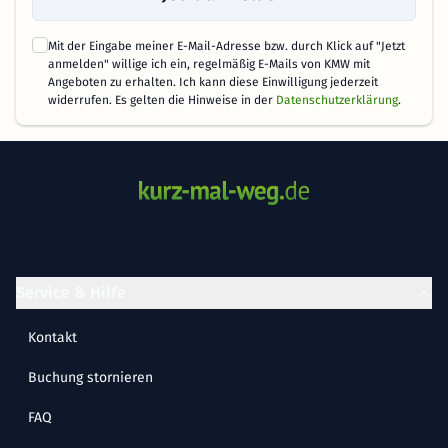
Mit der Eingabe meiner E-Mail-Adresse bzw. durch Klick auf "Jetzt
anmelden" willige ich ein, regelmäßig E-Mails von KMW mit
Angeboten zu erhalten. Ich kann diese Einwilligung jederzeit
widerrufen. Es gelten die Hinweise in der
Datenschutzerklärung
.
Service & Hilfe
Kontakt
Buchung stornieren
FAQ