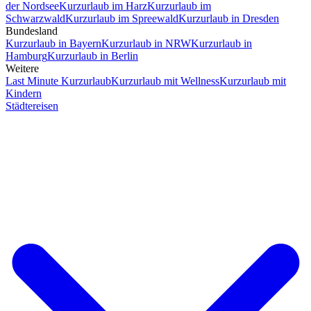
der Nordsee
Kurzurlaub im Harz
Kurzurlaub im
Schwarzwald
Kurzurlaub im Spreewald
Kurzurlaub in Dresden
Bundesland
Kurzurlaub in Bayern
Kurzurlaub in NRW
Kurzurlaub in
Hamburg
Kurzurlaub in Berlin
Weitere
Last Minute Kurzurlaub
Kurzurlaub mit Wellness
Kurzurlaub mit
Kindern
Städtereisen