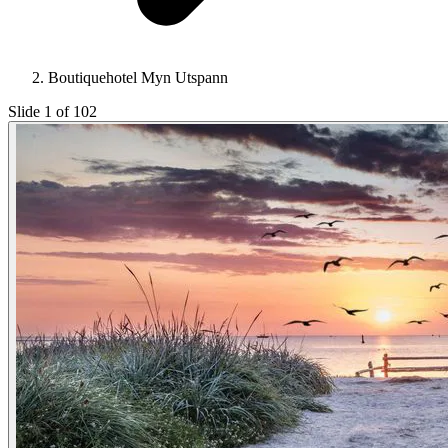
Boutiquehotel Myn Utspann
Slide 1 of 102