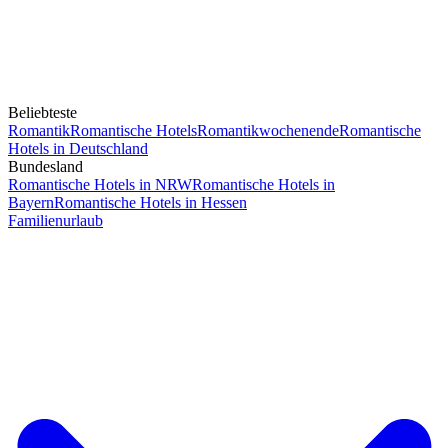
Beliebteste
Romantik
Romantische Hotels
Romantikwochenende
Romantische
Hotels in Deutschland
Bundesland
Romantische Hotels in NRW
Romantische Hotels in
Bayern
Romantische Hotels in Hessen
Familienurlaub