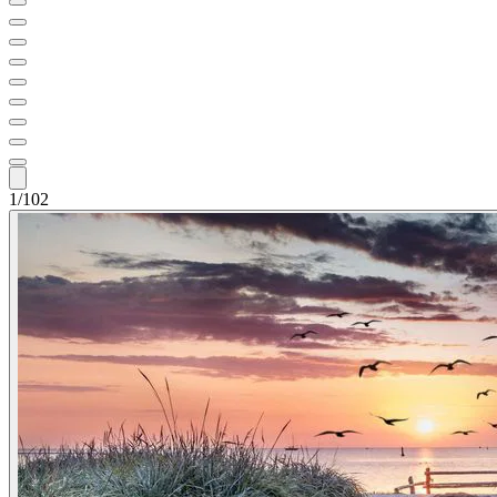
1/102