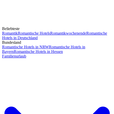
Beliebteste
Romantik
Romantische Hotels
Romantikwochenende
Romantische
Hotels in Deutschland
Bundesland
Romantische Hotels in NRW
Romantische Hotels in
Bayern
Romantische Hotels in Hessen
Familienurlaub