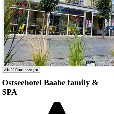
Alle 29 Fotos anzeigen
Ostseehotel Baabe family &
SPA