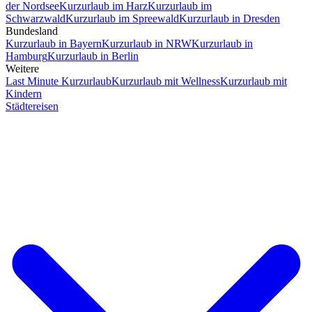
der Nordsee
Kurzurlaub im Harz
Kurzurlaub im
Schwarzwald
Kurzurlaub im Spreewald
Kurzurlaub in Dresden
Bundesland
Kurzurlaub in Bayern
Kurzurlaub in NRW
Kurzurlaub in
Hamburg
Kurzurlaub in Berlin
Weitere
Last Minute Kurzurlaub
Kurzurlaub mit Wellness
Kurzurlaub mit
Kindern
Städtereisen