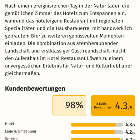
Nach einem ereignisreichen Tag in der Natur laden die
gemütlichen Zimmer des Hotels zum Entspannen ein,
während das hoteleigene Restaurant mit regionalen
Spezialitäten und die Hausbarauerrei mit handwerklich
gebrautem Bier zu weiteren genussvollen Momenten
einladen. Die Kombination aus atemberaubender
Landschaft und erstklassiger Gastfreundschaft macht
den Aufenthalt im Hotel Restaurant Löwen zu einem
unvergesslichen Erlebnis für Natur- und Kulturliebhaber
gleichermaßen.
Kundenbewertungen
98%
4.3
113
Echte
/5
Bewertungen
Hotel
4.3
/5
Lage & Umgebung
4.2
/5
Service
4.7