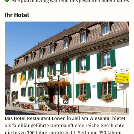
Parkplatznutzung während des gesamten Aufenthaltes
Ihr Hotel
Das Hotel Restaurant Löwen in Zell am Wiesental bietet
als familiär geführte Unterkunft eine reiche Geschichte,
die bis zu 300 Jahre zurückreicht. Seit rund 150 Jahren