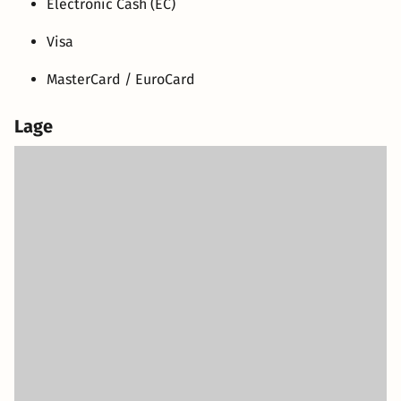
Electronic Cash (EC)
Visa
MasterCard / EuroCard
Lage