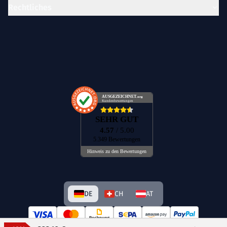
Rechtliches
AUSGEZEICHNET
.org
Kundenbewertungen
SEHR GUT
4.57
/ 5.00
5.349 Bewertungen
Hinweis zu den Bewertungen
DE
CH
AT