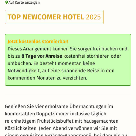
Auf Karte anzeigen
TOP NEWCOMER HOTEL
2025
Jetzt kostenlos stornierbar!
Dieses Arrangement können Sie sorgenfrei buchen und
bis zu
8 Tage vor Anreise
kostenfrei stornieren oder
umbuchen. Es besteht momentan keine
Notwendigkeit, auf eine spannende Reise in den
kommenden Monaten zu verzichten.
Genießen Sie vier erholsame Übernachtungen im
komfortablen Doppelzimmer inklusive täglich
reichhaltigem Frühstücksbuffet mit hausgemachten
Köstlichkeiten. Jeden Abend verwöhnen wir Sie mit
einem exquisiten 4-Gänge-Abendmenü, bei dem Sie aus