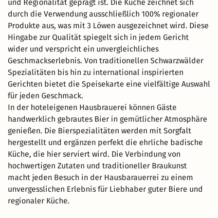
und Regionalität geprägt ist. Die Küche zeichnet sich
durch die Verwendung ausschließlich 100% regionaler
Produkte aus, was mit 3 Löwen ausgezeichnet wird. Diese
Hingabe zur Qualität spiegelt sich in jedem Gericht
wider und verspricht ein unvergleichliches
Geschmackserlebnis. Von traditionellen Schwarzwälder
Spezialitäten bis hin zu international inspirierten
Gerichten bietet die Speisekarte eine vielfältige Auswahl
für jeden Geschmack.
In der hoteleigenen Hausbrauerei können Gäste
handwerklich gebrautes Bier in gemütlicher Atmosphäre
genießen. Die Bierspezialitäten werden mit Sorgfalt
hergestellt und ergänzen perfekt die ehrliche badische
Küche, die hier serviert wird. Die Verbindung von
hochwertigen Zutaten und traditioneller Braukunst
macht jeden Besuch in der Hausbarauerrei zu einem
unvergesslichen Erlebnis für Liebhaber guter Biere und
regionaler Küche.