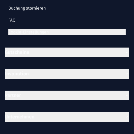
Buchung stornieren
FAQ
Cookie-Einstellungen
Gutscheine
Inspiration
Partner
Unternehmen