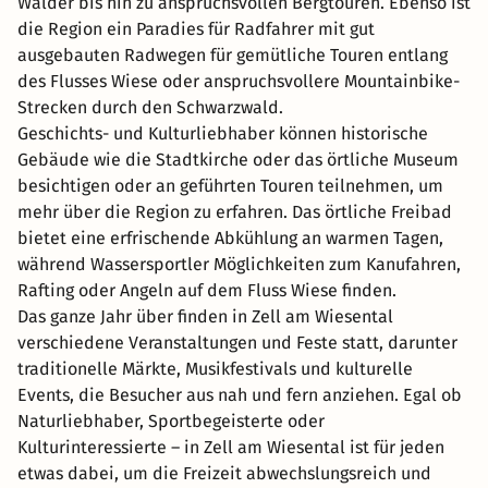
Wälder bis hin zu anspruchsvollen Bergtouren. Ebenso ist
die Region ein Paradies für Radfahrer mit gut
ausgebauten Radwegen für gemütliche Touren entlang
des Flusses Wiese oder anspruchsvollere Mountainbike-
Strecken durch den Schwarzwald.
Geschichts- und Kulturliebhaber können historische
Gebäude wie die Stadtkirche oder das örtliche Museum
besichtigen oder an geführten Touren teilnehmen, um
mehr über die Region zu erfahren. Das örtliche Freibad
bietet eine erfrischende Abkühlung an warmen Tagen,
während Wassersportler Möglichkeiten zum Kanufahren,
Rafting oder Angeln auf dem Fluss Wiese finden.
Das ganze Jahr über finden in Zell am Wiesental
verschiedene Veranstaltungen und Feste statt, darunter
traditionelle Märkte, Musikfestivals und kulturelle
Events, die Besucher aus nah und fern anziehen. Egal ob
Naturliebhaber, Sportbegeisterte oder
Kulturinteressierte – in Zell am Wiesental ist für jeden
etwas dabei, um die Freizeit abwechslungsreich und