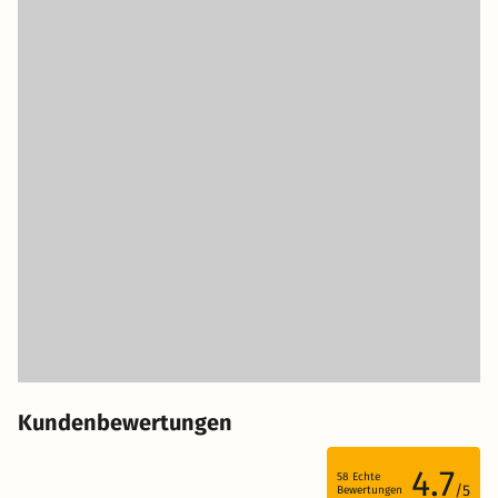
Kundenbewertungen
4.7
58
Echte
/5
Bewertungen