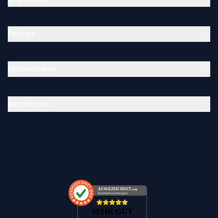
Partner
Unternehmen
Rechtliches
AUSGEZEICHNET
.org
Kundenbewertungen
SEHR GUT