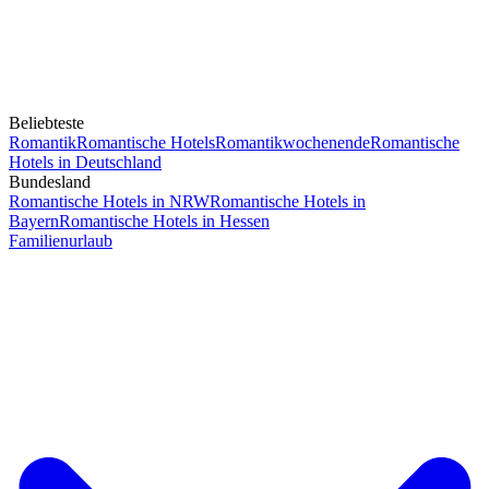
Beliebteste
Romantik
Romantische Hotels
Romantikwochenende
Romantische
Hotels in Deutschland
Bundesland
Romantische Hotels in NRW
Romantische Hotels in
Bayern
Romantische Hotels in Hessen
Familienurlaub