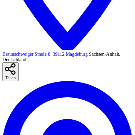
Braunschweiger Straße 8, 39112 Magdeburg
Sachsen-Anhalt,
Deutschland
Teilen