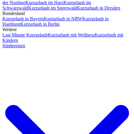
der Nordsee
Kurzurlaub im Harz
Kurzurlaub im
Schwarzwald
Kurzurlaub im Spreewald
Kurzurlaub in Dresden
Bundesland
Kurzurlaub in Bayern
Kurzurlaub in NRW
Kurzurlaub in
Hamburg
Kurzurlaub in Berlin
Weitere
Last Minute Kurzurlaub
Kurzurlaub mit Wellness
Kurzurlaub mit
Kindern
Städtereisen