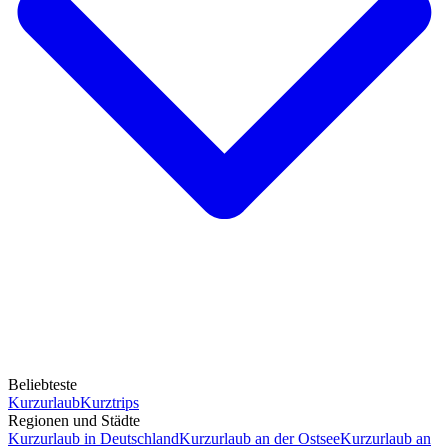
Beliebteste
Kurzurlaub
Kurztrips
Regionen und Städte
Kurzurlaub in Deutschland
Kurzurlaub an der Ostsee
Kurzurlaub an