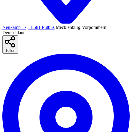
Neukamp 17, 18581 Putbus
Mecklenburg-Vorpommern,
Deutschland
Teilen