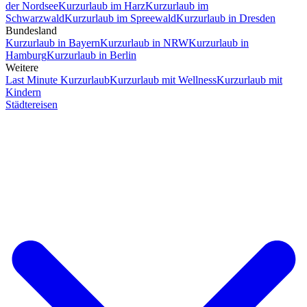
der Nordsee
Kurzurlaub im Harz
Kurzurlaub im
Schwarzwald
Kurzurlaub im Spreewald
Kurzurlaub in Dresden
Bundesland
Kurzurlaub in Bayern
Kurzurlaub in NRW
Kurzurlaub in
Hamburg
Kurzurlaub in Berlin
Weitere
Last Minute Kurzurlaub
Kurzurlaub mit Wellness
Kurzurlaub mit
Kindern
Städtereisen