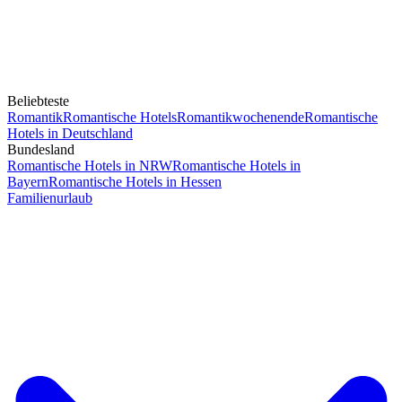
Beliebteste
Romantik
Romantische Hotels
Romantikwochenende
Romantische
Hotels in Deutschland
Bundesland
Romantische Hotels in NRW
Romantische Hotels in
Bayern
Romantische Hotels in Hessen
Familienurlaub