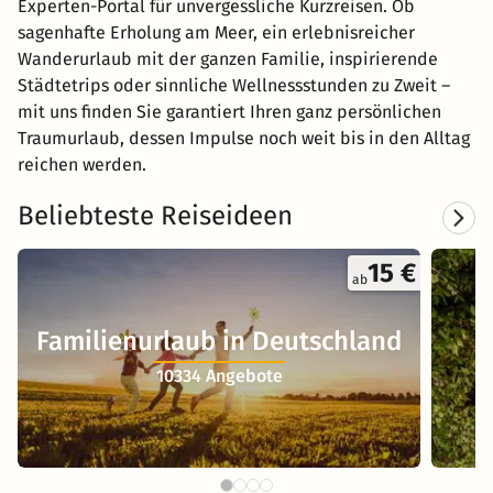
Experten-Portal für unvergessliche Kurzreisen. Ob
sagenhafte Erholung am Meer, ein erlebnisreicher
Wanderurlaub mit der ganzen Familie, inspirierende
Städtetrips oder sinnliche Wellnessstunden zu Zweit –
mit uns finden Sie garantiert Ihren ganz persönlichen
Traumurlaub, dessen Impulse noch weit bis in den Alltag
reichen werden.
Beliebteste Reiseideen
15 €
ab
Familienurlaub in Deutschland
10334 Angebote