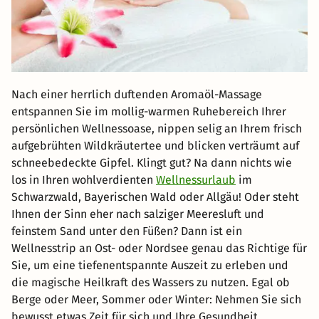
Nach einer herrlich duftenden Aromaöl-Massage
entspannen Sie im mollig-warmen Ruhebereich Ihrer
persönlichen Wellnessoase, nippen selig an Ihrem frisch
aufgebrühten Wildkräutertee und blicken verträumt auf
schneebedeckte Gipfel. Klingt gut? Na dann nichts wie
los in Ihren wohlverdienten
Wellnessurlaub
im
Schwarzwald, Bayerischen Wald oder Allgäu! Oder steht
Ihnen der Sinn eher nach salziger Meeresluft und
feinstem Sand unter den Füßen? Dann ist ein
Wellnesstrip an Ost- oder Nordsee genau das Richtige für
Sie, um eine tiefenentspannte Auszeit zu erleben und
die magische Heilkraft des Wassers zu nutzen. Egal ob
Berge oder Meer, Sommer oder Winter: Nehmen Sie sich
bewusst etwas Zeit für sich und Ihre Gesundheit.