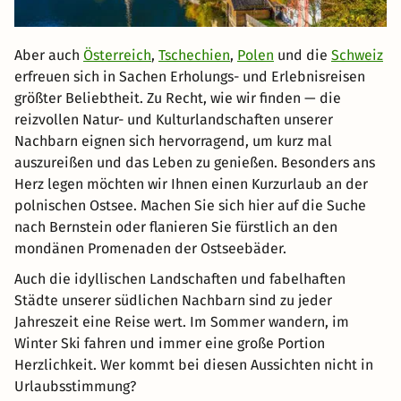
Aber auch
Österreich
,
Tschechien
,
Polen
und die
Schweiz
erfreuen sich in Sachen Erholungs- und Erlebnisreisen
größter Beliebtheit. Zu Recht, wie wir finden — die
reizvollen Natur- und Kulturlandschaften unserer
Nachbarn eignen sich hervorragend, um kurz mal
auszureißen und das Leben zu genießen. Besonders ans
Herz legen möchten wir Ihnen einen Kurzurlaub an der
polnischen Ostsee. Machen Sie sich hier auf die Suche
nach Bernstein oder flanieren Sie fürstlich an den
mondänen Promenaden der Ostseebäder.
Auch die idyllischen Landschaften und fabelhaften
Städte unserer südlichen Nachbarn sind zu jeder
Jahreszeit eine Reise wert. Im Sommer wandern, im
Winter Ski fahren und immer eine große Portion
Herzlichkeit. Wer kommt bei diesen Aussichten nicht in
Urlaubsstimmung?