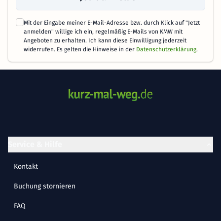
Mit der Eingabe meiner E-Mail-Adresse bzw. durch Klick auf "Jetzt
anmelden" willige ich ein, regelmäßig E-Mails von KMW mit
Angeboten zu erhalten. Ich kann diese Einwilligung jederzeit
widerrufen. Es gelten die Hinweise in der
Datenschutzerklärung
.
Service & Hilfe
Kontakt
Buchung stornieren
FAQ