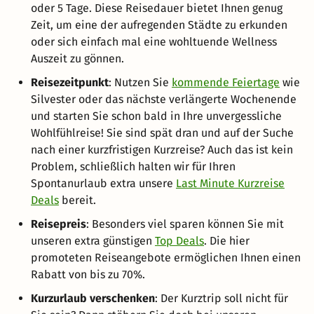
oder 5 Tage. Diese Reisedauer bietet Ihnen genug
Zeit, um eine der aufregenden Städte zu erkunden
oder sich einfach mal eine wohltuende Wellness
Auszeit zu gönnen.
Reisezeitpunkt
: Nutzen Sie
kommende Feiertage
wie
Silvester oder das nächste verlängerte Wochenende
und starten Sie schon bald in Ihre unvergessliche
Wohlfühlreise! Sie sind spät dran und auf der Suche
nach einer kurzfristigen Kurzreise? Auch das ist kein
Problem, schließlich halten wir für Ihren
Spontanurlaub extra unsere
Last Minute Kurzreise
Deals
bereit.
Reisepreis
: Besonders viel sparen können Sie mit
unseren extra günstigen
Top Deals
. Die hier
promoteten Reiseangebote ermöglichen Ihnen einen
Rabatt von bis zu 70%.
Kurzurlaub verschenken
: Der Kurztrip soll nicht für