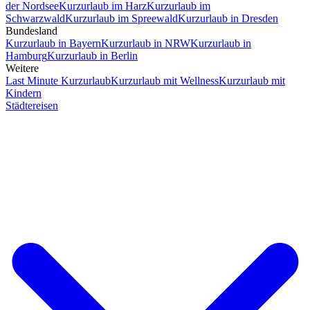
der Nordsee
Kurzurlaub im Harz
Kurzurlaub im
Schwarzwald
Kurzurlaub im Spreewald
Kurzurlaub in Dresden
Bundesland
Kurzurlaub in Bayern
Kurzurlaub in NRW
Kurzurlaub in
Hamburg
Kurzurlaub in Berlin
Weitere
Last Minute Kurzurlaub
Kurzurlaub mit Wellness
Kurzurlaub mit
Kindern
Städtereisen