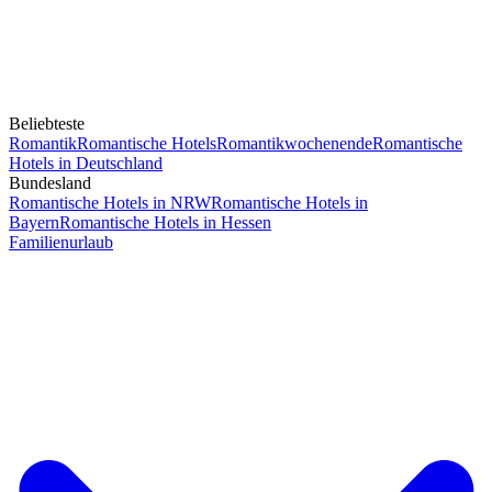
Beliebteste
Romantik
Romantische Hotels
Romantikwochenende
Romantische
Hotels in Deutschland
Bundesland
Romantische Hotels in NRW
Romantische Hotels in
Bayern
Romantische Hotels in Hessen
Familienurlaub