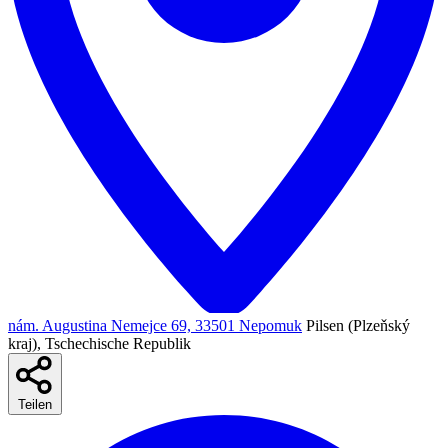
nám. Augustina Nemejce 69, 33501 Nepomuk
Pilsen (Plzeňský
kraj), Tschechische Republik
Teilen