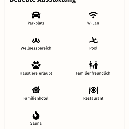
Parkplatz
W-Lan
Wellnessbereich
Pool
Haustiere erlaubt
Familienfreundlich
Familienhotel
Restaurant
Sauna