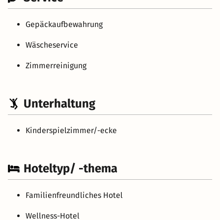
Gepäckaufbewahrung
Wäscheservice
Zimmerreinigung
Unterhaltung
Kinderspielzimmer/-ecke
Hoteltyp/ -thema
Familienfreundliches Hotel
Wellness-Hotel