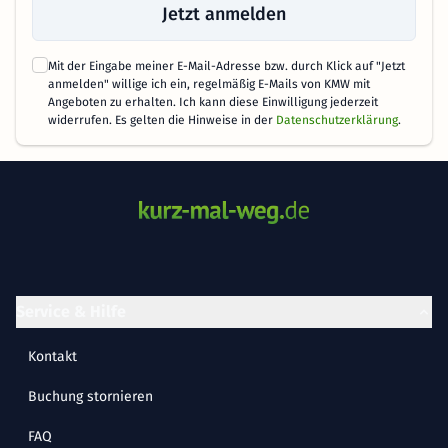
Jetzt anmelden
Mit der Eingabe meiner E-Mail-Adresse bzw. durch Klick auf "Jetzt
anmelden" willige ich ein, regelmäßig E-Mails von KMW mit
Angeboten zu erhalten. Ich kann diese Einwilligung jederzeit
widerrufen. Es gelten die Hinweise in der
Datenschutzerklärung
.
Service & Hilfe
Kontakt
Buchung stornieren
FAQ