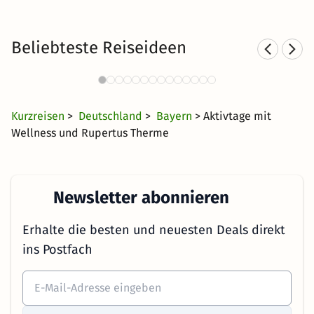
Beliebteste Reiseideen
Thermen in Bayern mit Hotel
755 Angebote
32 €
ab
Kurzreisen
>
Deutschland
>
Bayern
> Aktivtage mit
Wellness und Rupertus Therme
Newsletter abonnieren
Erhalte die besten und neuesten Deals direkt
ins Postfach