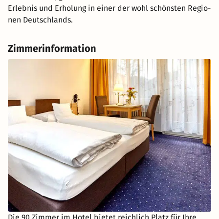
Er­leb­nis und Er­ho­lung in einer der wohl schöns­ten Re­gio­
nen Deutsch­lands.
Zimmerinformation
Die 90 Zimmer im Hotel bietet reichlich Platz für Ihre