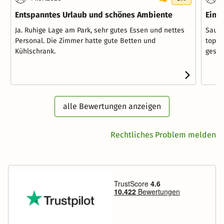
Entspanntes Urlaub und schönes Ambiente
Ein 
Ja. Ruhige Lage am Park, sehr gutes Essen und nettes
Saube
Personal. Die Zimmer hatte gute Betten und
top,E
Kühlschrank.
gesam
alle Bewertungen anzeigen
Rechtliches Problem melden