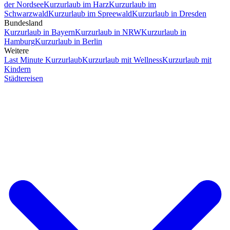
der Nordsee
Kurzurlaub im Harz
Kurzurlaub im
Schwarzwald
Kurzurlaub im Spreewald
Kurzurlaub in Dresden
Bundesland
Kurzurlaub in Bayern
Kurzurlaub in NRW
Kurzurlaub in
Hamburg
Kurzurlaub in Berlin
Weitere
Last Minute Kurzurlaub
Kurzurlaub mit Wellness
Kurzurlaub mit
Kindern
Städtereisen