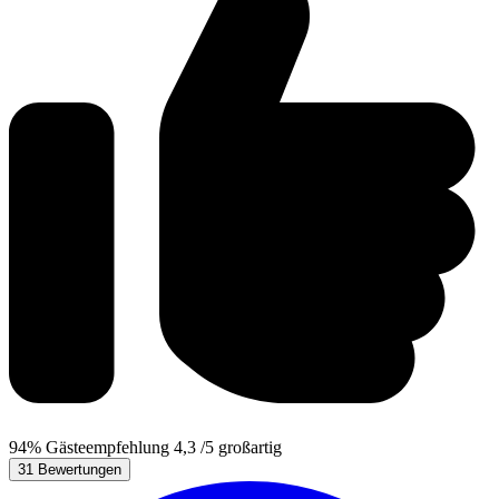
94%
Gästeempfehlung
4,3
/5
großartig
31 Bewertungen