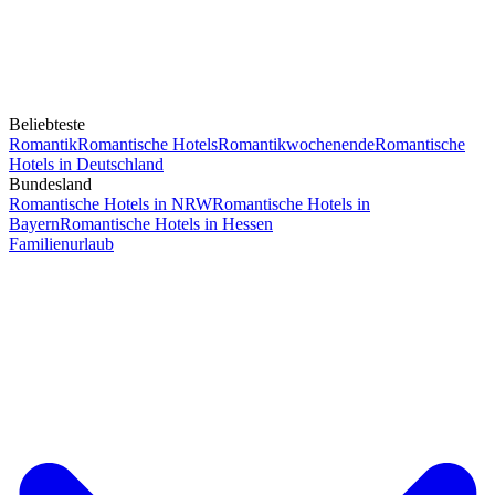
Beliebteste
Romantik
Romantische Hotels
Romantikwochenende
Romantische
Hotels in Deutschland
Bundesland
Romantische Hotels in NRW
Romantische Hotels in
Bayern
Romantische Hotels in Hessen
Familienurlaub