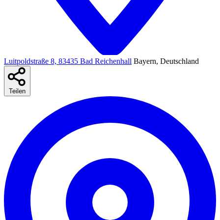
Luitpoldstraße 8, 83435 Bad Reichenhall
Bayern, Deutschland
Teilen