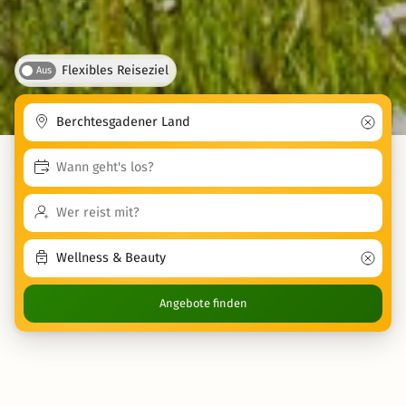
Flexibles Reiseziel
Aus
Angebote finden