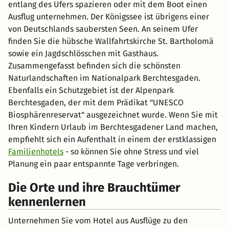
entlang des Ufers spazieren oder mit dem Boot einen
Ausflug unternehmen. Der Königssee ist übrigens einer
von Deutschlands saubersten Seen. An seinem Ufer
finden Sie die hübsche Wallfahrtskirche St. Bartholomä
sowie ein Jagdschlösschen mit Gasthaus.
Zusammengefasst befinden sich die schönsten
Naturlandschaften im Nationalpark Berchtesgaden.
Ebenfalls ein Schutzgebiet ist der Alpenpark
Berchtesgaden, der mit dem Prädikat "UNESCO
Biosphärenreservat" ausgezeichnet wurde. Wenn Sie mit
Ihren Kindern Urlaub im Berchtesgadener Land machen,
empfiehlt sich ein Aufenthalt in einem der erstklassigen
Familienhotels
- so können Sie ohne Stress und viel
Planung ein paar entspannte Tage verbringen.
Die Orte und ihre Brauchtümer
kennenlernen
Unternehmen Sie vom Hotel aus Ausflüge zu den