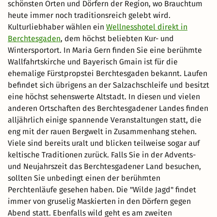
schönsten Orten und Dörfern der Region, wo Brauchtum
heute immer noch traditionsreich gelebt wird.
Kulturliebhaber wählen ein
Wellnesshotel direkt in
Berchtesgaden
, dem höchst beliebten Kur- und
Wintersportort. In Maria Gern finden Sie eine berühmte
Wallfahrtskirche und Bayerisch Gmain ist für die
ehemalige Fürstpropstei Berchtesgaden bekannt. Laufen
befindet sich übrigens an der Salzachschleife und besitzt
eine höchst sehenswerte Altstadt. In diesen und vielen
anderen Ortschaften des Berchtesgadener Landes finden
alljährlich einige spannende Veranstaltungen statt, die
eng mit der rauen Bergwelt in Zusammenhang stehen.
Viele sind bereits uralt und blicken teilweise sogar auf
keltische Traditionen zurück. Falls Sie in der Advents-
und Neujahrszeit das Berchtesgadener Land besuchen,
sollten Sie unbedingt einen der berühmten
Perchtenläufe gesehen haben. Die "Wilde Jagd" findet
immer von gruselig Maskierten in den Dörfern gegen
Abend statt. Ebenfalls wild geht es am zweiten