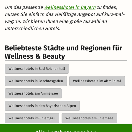
Um das passende
Wellnesshotel in Bayern
zu finden,
nutzen Sie einfach das vielfältige Angebot auf kurz-mal-
weg.de. Wir bieten Ihnen eine große Auswahl an
unterschiedlichen Hotels.
Beliebteste Städte und Regionen für
Wellness & Beauty
Wellnesshotels in Bad Reichenhall
Wellnesshotels in Berchtesgaden
Wellnesshotels im Altmühltal
Wellnesshotels am Ammersee
Wellnesshotels in den Bayerischen Alpen
Wellnesshotels im Chiemgau
Wellnesshotels am Chiemsee
Weitere Vorschläge anzeigen
Wellnesshotels im Fichtelgebirge
Wellnesshotels in Franken