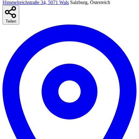
Himmelreichstraße 34, 5071 Wals
Salzburg, Österreich
Teilen