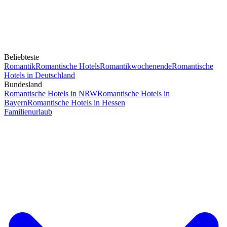
Beliebteste
Romantik
Romantische Hotels
Romantikwochenende
Romantische
Hotels in Deutschland
Bundesland
Romantische Hotels in NRW
Romantische Hotels in
Bayern
Romantische Hotels in Hessen
Familienurlaub