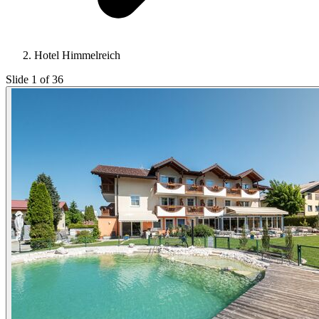
Hotel Himmelreich
Slide 1 of 36