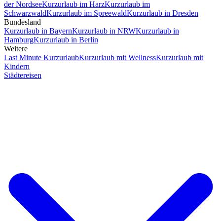
der Nordsee
Kurzurlaub im Harz
Kurzurlaub im
Schwarzwald
Kurzurlaub im Spreewald
Kurzurlaub in Dresden
Bundesland
Kurzurlaub in Bayern
Kurzurlaub in NRW
Kurzurlaub in
Hamburg
Kurzurlaub in Berlin
Weitere
Last Minute Kurzurlaub
Kurzurlaub mit Wellness
Kurzurlaub mit
Kindern
Städtereisen