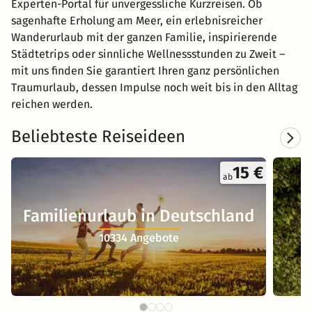
Experten-Portal für unvergessliche Kurzreisen. Ob
sagenhafte Erholung am Meer, ein erlebnisreicher
Wanderurlaub mit der ganzen Familie, inspirierende
Städtetrips oder sinnliche Wellnessstunden zu Zweit –
mit uns finden Sie garantiert Ihren ganz persönlichen
Traumurlaub, dessen Impulse noch weit bis in den Alltag
reichen werden.
Beliebteste Reiseideen
15 €
ab
Familienurlaub in Deutschland
10334 Angebote