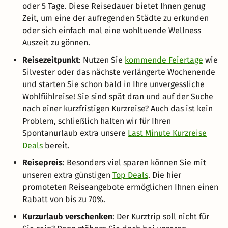
oder 5 Tage. Diese Reisedauer bietet Ihnen genug
Zeit, um eine der aufregenden Städte zu erkunden
oder sich einfach mal eine wohltuende Wellness
Auszeit zu gönnen.
Reisezeitpunkt
: Nutzen Sie
kommende Feiertage
wie
Silvester oder das nächste verlängerte Wochenende
und starten Sie schon bald in Ihre unvergessliche
Wohlfühlreise! Sie sind spät dran und auf der Suche
nach einer kurzfristigen Kurzreise? Auch das ist kein
Problem, schließlich halten wir für Ihren
Spontanurlaub extra unsere
Last Minute Kurzreise
Deals
bereit.
Reisepreis
: Besonders viel sparen können Sie mit
unseren extra günstigen
Top Deals
. Die hier
promoteten Reiseangebote ermöglichen Ihnen einen
Rabatt von bis zu 70%.
Kurzurlaub verschenken
: Der Kurztrip soll nicht für