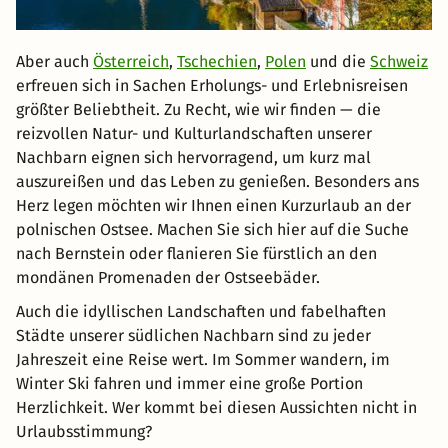
Aber auch
Österreich
,
Tschechien
,
Polen
und die
Schweiz
erfreuen sich in Sachen Erholungs- und Erlebnisreisen
größter Beliebtheit. Zu Recht, wie wir finden — die
reizvollen Natur- und Kulturlandschaften unserer
Nachbarn eignen sich hervorragend, um kurz mal
auszureißen und das Leben zu genießen. Besonders ans
Herz legen möchten wir Ihnen einen Kurzurlaub an der
polnischen Ostsee. Machen Sie sich hier auf die Suche
nach Bernstein oder flanieren Sie fürstlich an den
mondänen Promenaden der Ostseebäder.
Auch die idyllischen Landschaften und fabelhaften
Städte unserer südlichen Nachbarn sind zu jeder
Jahreszeit eine Reise wert. Im Sommer wandern, im
Winter Ski fahren und immer eine große Portion
Herzlichkeit. Wer kommt bei diesen Aussichten nicht in
Urlaubsstimmung?