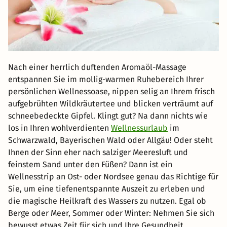
Nach einer herrlich duftenden Aromaöl-Massage
entspannen Sie im mollig-warmen Ruhebereich Ihrer
persönlichen Wellnessoase, nippen selig an Ihrem frisch
aufgebrühten Wildkräutertee und blicken verträumt auf
schneebedeckte Gipfel. Klingt gut? Na dann nichts wie
los in Ihren wohlverdienten
Wellnessurlaub
im
Schwarzwald, Bayerischen Wald oder Allgäu! Oder steht
Ihnen der Sinn eher nach salziger Meeresluft und
feinstem Sand unter den Füßen? Dann ist ein
Wellnesstrip an Ost- oder Nordsee genau das Richtige für
Sie, um eine tiefenentspannte Auszeit zu erleben und
die magische Heilkraft des Wassers zu nutzen. Egal ob
Berge oder Meer, Sommer oder Winter: Nehmen Sie sich
bewusst etwas Zeit für sich und Ihre Gesundheit.