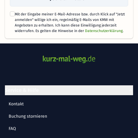
Mit der Eingabe meiner E-Mail-Adresse bzw. durch Klick auf "Jetzt
anmelden" willige ich ein, regelmäßig E-Mails von KMW mit
Angeboten zu erhalten. Ich kann diese Einwilligung jederzeit
widerrufen. Es gelten die Hinweise in der
Datenschutzerklärung
.
Service & Hilfe
Kontakt
Buchung stornieren
FAQ