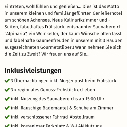
Eintreten, wohlfühlen und genießen... Dies ist das Motto
in unserem kleinen und familiär geführten Genießerhotel
am schönen Achensee. Neue Kulinarikzimmer und -
Suiten, fabelhaftes Frühstück, entspannter Saunabereich
"Alpinaria", ein Weinkeller, der kaum Wünsche offen lässt
und fabelhafte Gaumenfreuden in unserem mit 3 Hauben
ausgezeichneten Gourmetstüberl! Wann nehmen Sie sich
die Zeit zu Zweit? Wir freuen uns auf Sie...
Inklusivleistungen
3 Übernachtungen inkl. Morgenpost beim Frühstück
3 x regionales Genuss-Frühstück er.Leben
inkl. Nutzung des Saunabereichs ab 15:00 Uhr
inkl. flauschige Bademäntel & Schuhe am Zimmer
inkl. verschlossener Fahrrad-Abstellraum
inkl. kostenloser Parkplatz & W-LAN Nutzung