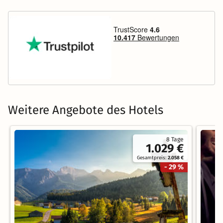
Weitere Angebote des Hotels
8 Tage
1.029 €
Gesamtpreis:
2.058 €
- 29 %