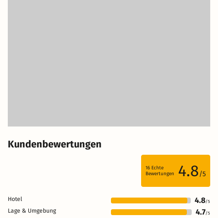
Kundenbewertungen
4.8
16
Echte
/5
Bewertungen
Hotel
4.8
/5
Lage & Umgebung
4.7
/5