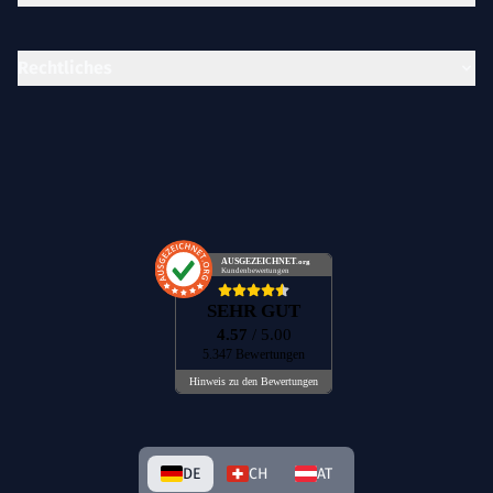
Rechtliches
AUSGEZEICHNET
.org
Kundenbewertungen
SEHR GUT
4.57
/ 5.00
5.347 Bewertungen
Hinweis zu den Bewertungen
DE
CH
AT