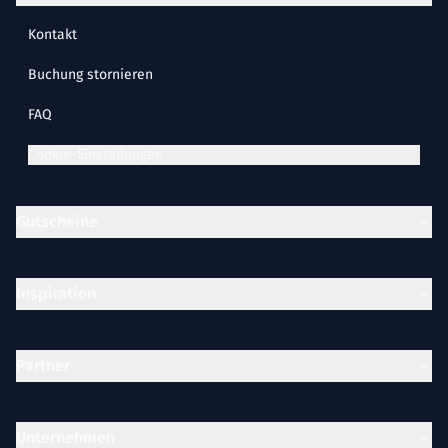
Kontakt
Buchung stornieren
FAQ
Cookie-Einstellungen
Gutscheine
Inspiration
Partner
Unternehmen