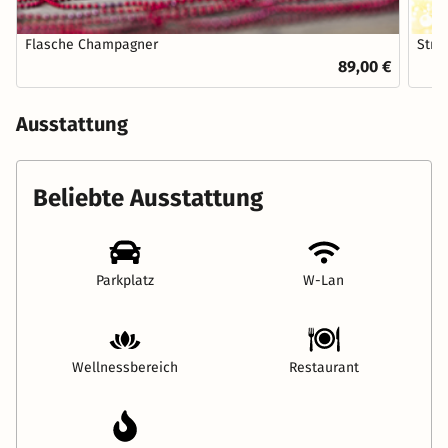
Flasche Champagner
Stra
89,00 €
Ausstattung
Beliebte Ausstattung
Parkplatz
W-Lan
Wellnessbereich
Restaurant