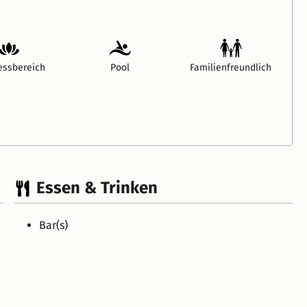
essbereich
Pool
Familienfreundlich
Essen & Trinken
Bar(s)