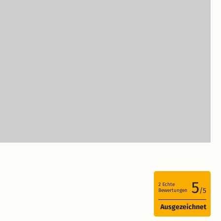
5
2
Echte
/5
Bewertungen
Ausgezeichnet