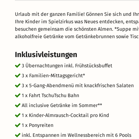
Urlaub mit der ganzen Familie! Gönnen Sie sich und I
Ihre Kinder im Spielzirkus was Neues entdecken, entsp
besuchen gemeinsam die schönsten Almen. *Suppe mit 
alkoholfreie Getränke vom Getränkebrunnen sowie Tisch
Inklusivleistungen
3 Übernachtungen inkl. Frühstücksbuffet
3 x Familien-Mittagsgericht*
3 x 5-Gang-Abendmenü mit knackfrischen Salaten
1 x Fahrt TschuTschu Bahn
All inclusive Getränke im Sommer**
1 x Kinder-Almrausch-Cocktail pro Kind
1 x Ponyreiten
inkl. Entspannen im Wellnessbereich mit 6 Pools