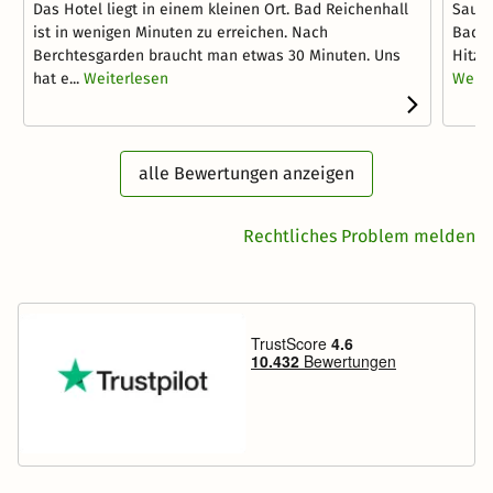
Das Hotel liegt in einem kleinen Ort. Bad Reichenhall
Saube
ist in wenigen Minuten zu erreichen. Nach
Bades
Berchtesgarden braucht man etwas 30 Minuten. Uns
Hitze
hat e...
Weiterlesen
Weite
alle Bewertungen anzeigen
Rechtliches Problem melden