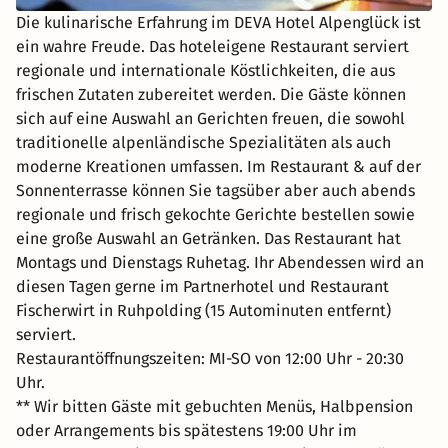
Die kulinarische Erfahrung im DEVA Hotel Alpenglück ist
ein wahre Freude. Das hoteleigene Restaurant serviert
regionale und internationale Köstlichkeiten, die aus
frischen Zutaten zubereitet werden. Die Gäste können
sich auf eine Auswahl an Gerichten freuen, die sowohl
traditionelle alpenländische Spezialitäten als auch
moderne Kreationen umfassen. Im Restaurant & auf der
Sonnenterrasse können Sie tagsüber aber auch abends
regionale und frisch gekochte Gerichte bestellen sowie
eine große Auswahl an Getränken. Das Restaurant hat
Montags und Dienstags Ruhetag. Ihr Abendessen wird an
diesen Tagen gerne im Partnerhotel und Restaurant
Fischerwirt in Ruhpolding (15 Autominuten entfernt)
serviert.
Restaurantöffnungszeiten: MI-SO von 12:00 Uhr - 20:30
Uhr.
** Wir bitten Gäste mit gebuchten Menüs, Halbpension
oder Arrangements bis spätestens 19:00 Uhr im