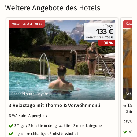
Weitere Angebote des Hotels
Kostenlos stornierbar
Kostenl
3 Tage
133 €
Gesamtpreis:
266 €
- 30 %
Schneizlreuth, Bayern
Schnei
3 Relaxtage mit Therme & Verwöhnmenü
6 Tag
Land
DEVA Hotel Alpenglück
DEVA Ho
3 Tage / 2 Nächte in der gewählten Zimmerkategorie
6 Ta
täglich reichhaltiges Frühstücksbuffet