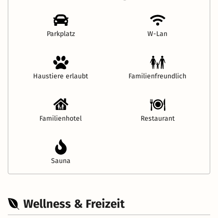
Parkplatz
W-Lan
Haustiere erlaubt
Familienfreundlich
Familienhotel
Restaurant
Sauna
Wellness & Freizeit