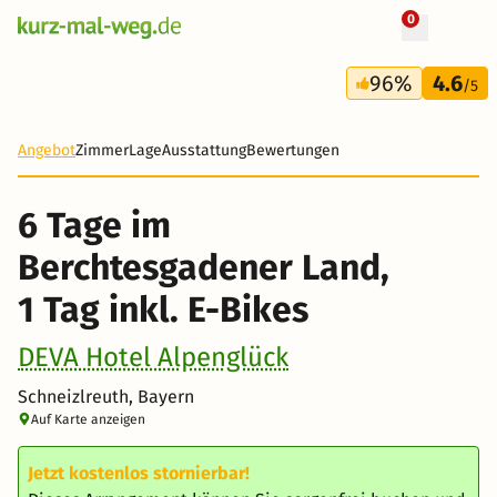
0
+ 18 Fotos
6 Tage
96%
4.6
328 €
/5
-30%
Angebot
Zimmer
Lage
Ausstattung
Bewertungen
6 Tage im
Berchtesgadener Land,
1 Tag inkl. E-Bikes
DEVA Hotel Alpenglück
Schneizlreuth, Bayern
Auf Karte anzeigen
Jetzt kostenlos stornierbar!