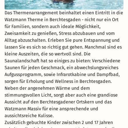
Das Thermenarrangement beinhaltet einen Eintritt in die
Watzmann Therme in Berchtesgaden - nicht nur ein Ort
für Familien, sondern auch ideale Möglichkeit,
Zweisamkeit zu genießen, Stress abzubauen und vom
Alltag abzuschalten. Erleben Sie pure Entspannung und
lassen Sie es sich so richtig gut gehen. Manchmal sind es
kleine Auszeiten, die so wertvoll sind. Die
Saunalandschaft hat so einiges zu bieten: Verschiedene
Saunen für jeden Geschmack, ein abwechslungsreiches
Aufgussprogramm, sowie Infrarotkabine und Dampfbad,
sorgen für Erholung und Wellness in Berchtesgaden.
Neben der angenehmen Wärme und dem
stimmungsvollen Licht, sorgt aber auch eine grandiose
Aussicht auf den Berchtesgadener Ortskern und das
Watzmann Massiv für eine ansprechende und
aussichtsreiche Kulisse.
Zusätzlich gebuchte Kinder zwischen 2 und 17 Jahren