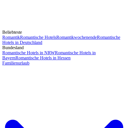
Beliebteste
Romantik
Romantische Hotels
Romantikwochenende
Romantische
Hotels in Deutschland
Bundesland
Romantische Hotels in NRW
Romantische Hotels in
Bayern
Romantische Hotels in Hessen
Familienurlaub