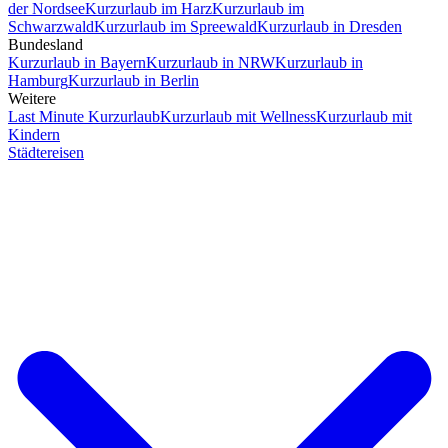
der Nordsee
Kurzurlaub im Harz
Kurzurlaub im
Schwarzwald
Kurzurlaub im Spreewald
Kurzurlaub in Dresden
Bundesland
Kurzurlaub in Bayern
Kurzurlaub in NRW
Kurzurlaub in
Hamburg
Kurzurlaub in Berlin
Weitere
Last Minute Kurzurlaub
Kurzurlaub mit Wellness
Kurzurlaub mit
Kindern
Städtereisen