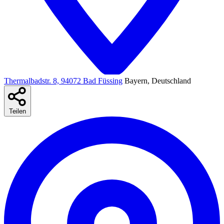
Thermalbadstr. 8, 94072 Bad Füssing
Bayern, Deutschland
Teilen