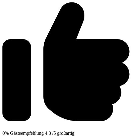
0%
Gästeempfehlung
4,3
/5
großartig