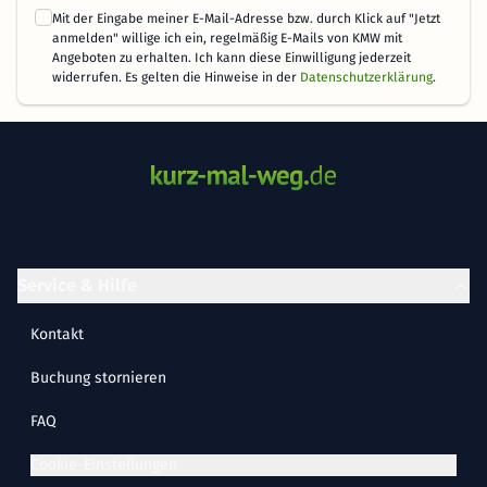
Mit der Eingabe meiner E-Mail-Adresse bzw. durch Klick auf "Jetzt
anmelden" willige ich ein, regelmäßig E-Mails von KMW mit
Angeboten zu erhalten. Ich kann diese Einwilligung jederzeit
widerrufen. Es gelten die Hinweise in der
Datenschutzerklärung
.
Service & Hilfe
Kontakt
Buchung stornieren
FAQ
Cookie-Einstellungen