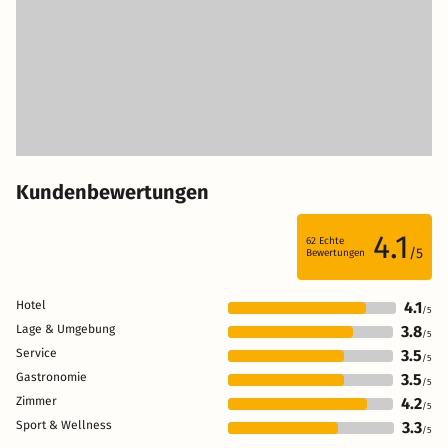
Kundenbewertungen
4.1
62
Echte
/5
Bewertungen
Hotel
4.1
/5
Lage & Umgebung
3.8
/5
Service
3.5
/5
Gastronomie
3.5
/5
Zimmer
4.2
/5
Sport & Wellness
3.3
/5