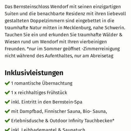
Das Bernsteinschloss Wendorf mit seinen einzigartigen
Suiten und die benachbarte Residenz mit ihren liebevoll
gestalteten Doppelzimmern sind eingebettet in die
traumhafte Natur mitten in Mecklenburg, nahe Schwerin.
Tauchen Sie ein und erkunden Sie traumhafte Wälder &
Wiesen rund um Wendorf mit Ihren vierbeinigen
Freunden. *nur im Sommer geöffnet -Zimmerreinigung
nicht während des Aufenthaltes, nur am Abreisetag
Inklusivleistungen
1 romantische Übernachtung
1 x reichhaltiges Frühstück
inkl. Eintritt in den Bernstein-Spa
mit Dampfbad, Finnischer Sauna, Bio- Sauna,
Erlebnisdusche & Outdoor Infinity Tauchbecken*
inkl. Leihbademantel & Saunatuch