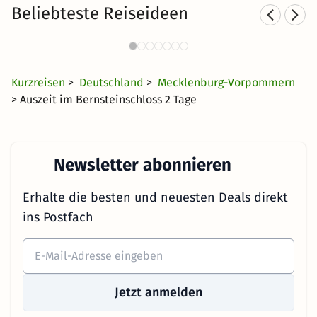
Beliebteste Reiseideen
Familienurlaub in
Norddeutschland
29 €
1413 Angebote
ab
Kurzreisen
>
Deutschland
>
Mecklenburg-Vorpommern
> Auszeit im Bernsteinschloss 2 Tage
Newsletter abonnieren
Erhalte die besten und neuesten Deals direkt
ins Postfach
Jetzt anmelden