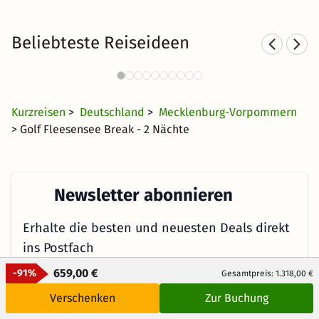
Beliebteste Reiseideen
Sporthotels in Mecklenburg-
Vorpommern
42 €
1630 Angebote
ab
Kurzreisen
>
Deutschland
>
Mecklenburg-Vorpommern
> Golf Fleesensee Break - 2 Nächte
Newsletter abonnieren
Erhalte die besten und neuesten Deals direkt
ins Postfach
659,00 €
-91%
Gesamtpreis: 1.318,00 €
Verschenken
Zur Buchung