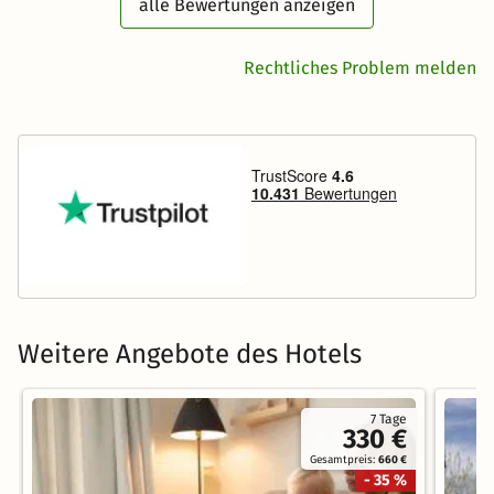
alle Bewertungen anzeigen
Rechtliches Problem melden
Weitere Angebote des Hotels
7 Tage
330 €
Gesamtpreis:
660 €
- 35 %