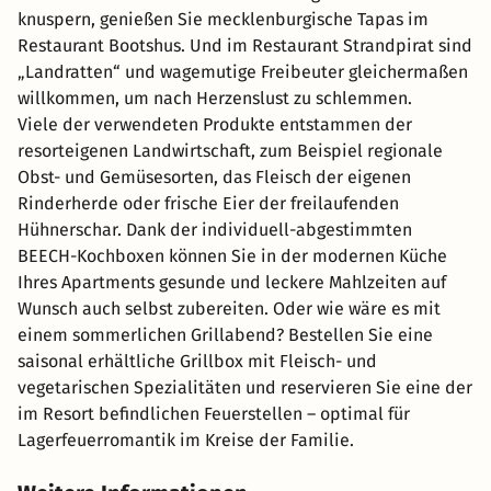
knuspern, genießen Sie mecklenburgische Tapas im
Restaurant Bootshus. Und im Restaurant Strandpirat sind
„Landratten“ und wagemutige Freibeuter gleichermaßen
willkommen, um nach Herzenslust zu schlemmen.
Viele der verwendeten Produkte entstammen der
resorteigenen Landwirtschaft, zum Beispiel regionale
Obst- und Gemüsesorten, das Fleisch der eigenen
Rinderherde oder frische Eier der freilaufenden
Hühnerschar. Dank der individuell-abgestimmten
BEECH-Kochboxen können Sie in der modernen Küche
Ihres Apartments gesunde und leckere Mahlzeiten auf
Wunsch auch selbst zubereiten. Oder wie wäre es mit
einem sommerlichen Grillabend? Bestellen Sie eine
saisonal erhältliche Grillbox mit Fleisch- und
vegetarischen Spezialitäten und reservieren Sie eine der
im Resort befindlichen Feuerstellen – optimal für
Lagerfeuerromantik im Kreise der Familie.