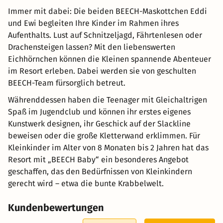
Immer mit dabei: Die beiden BEECH-Maskottchen Eddi
und Ewi begleiten Ihre Kinder im Rahmen ihres
Aufenthalts. Lust auf Schnitzeljagd, Fährtenlesen oder
Drachensteigen lassen? Mit den liebenswerten
Eichhörnchen können die Kleinen spannende Abenteuer
im Resort erleben. Dabei werden sie von geschulten
BEECH-Team fürsorglich betreut.
Währenddessen haben die Teenager mit Gleichaltrigen
Spaß im Jugendclub und können ihr erstes eigenes
Kunstwerk designen, ihr Geschick auf der Slackline
beweisen oder die große Kletterwand erklimmen. Für
Kleinkinder im Alter von 8 Monaten bis 2 Jahren hat das
Resort mit „BEECH Baby“ ein besonderes Angebot
geschaffen, das den Bedürfnissen von Kleinkindern
gerecht wird – etwa die bunte Krabbelwelt.
Kundenbewertungen