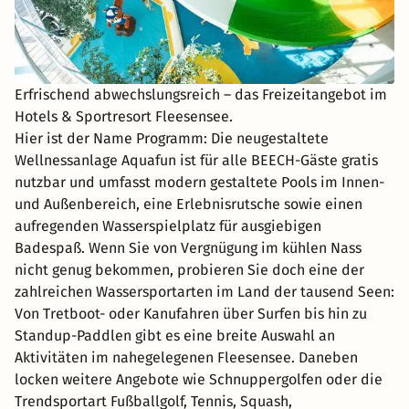
Erfrischend abwechslungsreich – das Freizeitangebot im
Hotels & Sportresort Fleesensee.
Hier ist der Name Programm: Die neugestaltete
Wellnessanlage Aquafun ist für alle BEECH-Gäste gratis
nutzbar und umfasst modern gestaltete Pools im Innen-
und Außenbereich, eine Erlebnisrutsche sowie einen
aufregenden Wasserspielplatz für ausgiebigen
Badespaß. Wenn Sie von Vergnügung im kühlen Nass
nicht genug bekommen, probieren Sie doch eine der
zahlreichen Wassersportarten im Land der tausend Seen:
Von Tretboot- oder Kanufahren über Surfen bis hin zu
Standup-Paddlen gibt es eine breite Auswahl an
Aktivitäten im nahegelegenen Fleesensee. Daneben
locken weitere Angebote wie Schnuppergolfen oder die
Trendsportart Fußballgolf, Tennis, Squash,