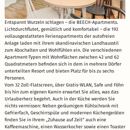
Entspannt Wurzeln schlagen – die BEECH-Apartments.
Lichtdurchflutet, gemütlich und komfortabel – die 193
vollausgestatteten Ferienapartments der autofreien
Anlage laden mit ihrem skandinavischen Landhausstil
zum Abschalten und Wohlfühlen ein. Die verschiedenen
Apartment-Typen mit Wohnflächen zwischen 42 und 62
Quadratmetern befinden sich in dem in mehrere Dörfer
unterteilten Resort und bieten Platz für bis zu sechs
Personen.
Vom 32 Zoll-Flatscreen, über Gratis-WLAN, Safe und Föhn
bis hin zum eigenen Kamin erwartet Sie alles, was das
Urlauberherz begehrt. Auch in der Küche werden Sie
nichts vermissen: Neben geräumigem Kühlschrank mit
Gefrierfach, Geschirrspüle und modernen Küchengeräten
finden Sie in Ihrem „Zuhause auf Zeit“ auch eine
Kaffeemaschine, einen Wasserkocher sowie einen Toaster