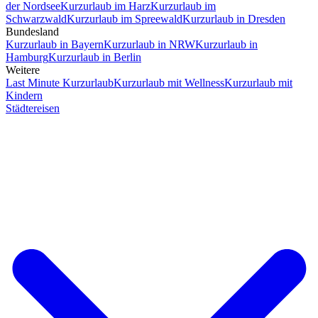
der Nordsee
Kurzurlaub im Harz
Kurzurlaub im
Schwarzwald
Kurzurlaub im Spreewald
Kurzurlaub in Dresden
Bundesland
Kurzurlaub in Bayern
Kurzurlaub in NRW
Kurzurlaub in
Hamburg
Kurzurlaub in Berlin
Weitere
Last Minute Kurzurlaub
Kurzurlaub mit Wellness
Kurzurlaub mit
Kindern
Städtereisen