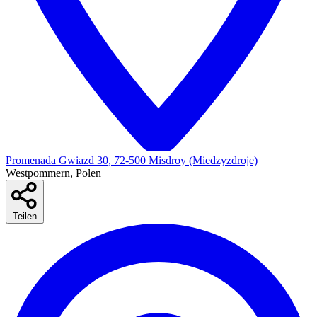
Promenada Gwiazd 30, 72-500 Misdroy (Miedzyzdroje)
Westpommern, Polen
Teilen