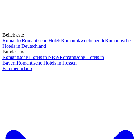
Beliebteste
Romantik
Romantische Hotels
Romantikwochenende
Romantische
Hotels in Deutschland
Bundesland
Romantische Hotels in NRW
Romantische Hotels in
Bayern
Romantische Hotels in Hessen
Familienurlaub