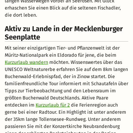
langen Wasserwegen vorbei an Seerosen. Mit Glück
erhaschen Sie einen Blick auf die seltenen Fischadler,
die dort leben.
Aktiv zu Lande in der Mecklenburger
Seenplatte
Mit seiner einzigartigen Tier- und Pflanzenwelt ist der
Müritz-Nationalpark ein Eldorado für jene, die beim
Kurzurlaub wandern
möchten. Wissenswertes über das
UNESCO Weltnaturerbe erfahren Sie auf dem 8km langen
Buchenwald-Erlebnispfad, der in Zinow startet. Die
familienfreundliche Tour informiert mit Schautafeln über
Tipps zur Tierbeobachtung und den Lebensraum im
größten Buchenwald Deutschlands. Aktive Paare
entdecken im
Kurzurlaub für 2
die Ferienregion auch
gerne bei einer Radtour. Ein Highlight ist unter anderem
der 35km lange Tollensesee-Rundweg. Unter anderem
passieren Sie mit der Konzertkirche Neubrandenburg