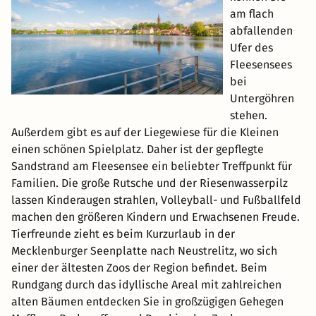
am flach
abfallenden
Ufer des
Fleesensees
bei
Untergöhren
stehen.
Außerdem gibt es auf der Liegewiese für die Kleinen
einen schönen Spielplatz. Daher ist der gepflegte
Sandstrand am Fleesensee ein beliebter Treffpunkt für
Familien. Die große Rutsche und der Riesenwasserpilz
lassen Kinderaugen strahlen, Volleyball- und Fußballfeld
machen den größeren Kindern und Erwachsenen Freude.
Tierfreunde zieht es beim Kurzurlaub in der
Mecklenburger Seenplatte nach Neustrelitz, wo sich
einer der ältesten Zoos der Region befindet. Beim
Rundgang durch das idyllische Areal mit zahlreichen
alten Bäumen entdecken Sie in großzügigen Gehegen