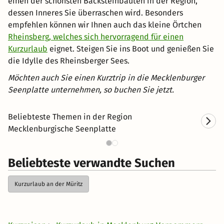
einen der schönsten Backsteinbauten in der Region,
dessen Inneres Sie überraschen wird. Besonders
empfehlen können wir Ihnen auch das kleine Örtchen
Rheinsberg, welches sich hervorragend für einen
Kurzurlaub
eignet. Steigen Sie ins Boot und genießen Sie
die Idylle des Rheinsberger Sees.
Möchten auch Sie einen Kurztrip in die Mecklenburger
Seenplatte unternehmen, so buchen Sie jetzt.
Beliebteste Themen in der Region
Familienhotels an der
Mecklenburgische Seenplatte
Mecklenburgischen Seenplatte
Mec
Beliebteste verwandte Suchen
Kurzurlaub an der Müritz