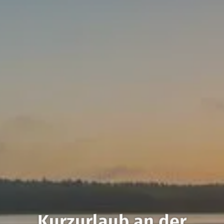
Kurzurlaub an der