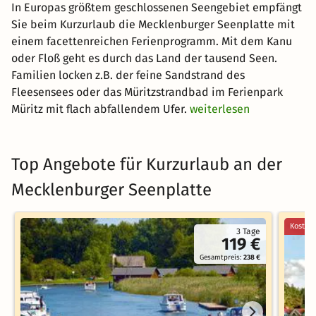
In Europas größtem geschlossenen Seengebiet empfängt
Sie beim Kurzurlaub die Mecklenburger Seenplatte mit
einem facettenreichen Ferienprogramm. Mit dem Kanu
oder Floß geht es durch das Land der tausend Seen.
Familien locken z.B. der feine Sandstrand des
Fleesensees oder das Müritzstrandbad im Ferienpark
Müritz mit flach abfallendem Ufer.
weiterlesen
Top Angebote für Kurzurlaub an der
Mecklenburger Seenplatte
Kostenl
3 Tage
119 €
Gesamtpreis:
238 €