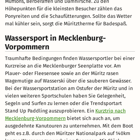
Mufflons, Berberaffen und Damhirsche. Zu den
Höhepunkten für die kleinsten Besucher zählen das
Ponyreiten und die Schaufütterungen. Sollte das Wetter
mal kühler sein, sorgt die Müritztherme für Badespaß.
Wassersport in Mecklenburg-
Vorpommern
Traumhafte Bedingungen finden Wassersportler bei einer
Kurzreise an die Mecklenburger Seenplatte vor. Am
Plauer- oder Fleesensee sowie an der Müritz rasen
Wagemutige auf Wasserski über die sauberen Gewässer.
Bei der Wassersportstation am Ostufer der Müritz und in
vielen weiteren Sportschulen haben Sie Gelegenheit,
Segeln und Surfen zu lernen oder die Trendsportart
Stand Up Paddling auszuprobieren. Ein
Kurztrip nach
Mecklenburg-Vorpommern
bietet sich auch an, um
ausgedehnte Kanutouren zu unternehmen. Mit dem Boot
geht es z.B. durch den Müritzer Nationalpark auf 140km