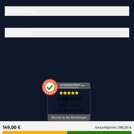
Unternehmen
Rechtliches
AUSGEZEICHNET
.org
Kundenbewertungen
SEHR GUT
4.57
/ 5.00
5.351 Bewertungen
Hinweis zu den Bewertungen
149,00 €
Gesamtpreis: 298,00 €