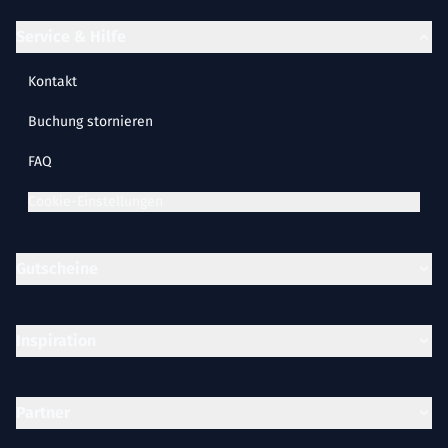
Service & Hilfe
Kontakt
Buchung stornieren
FAQ
Cookie-Einstellungen
Gutscheine
Inspiration
Partner