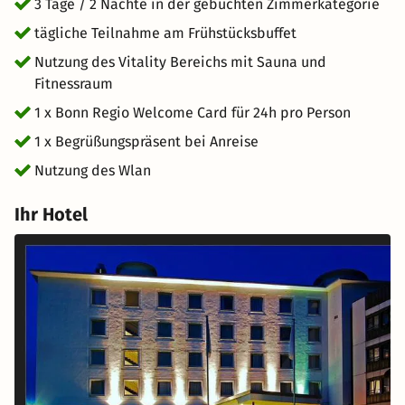
3 Tage / 2 Nächte in der gebuchten Zimmerkategorie
tägliche Teilnahme am Frühstücksbuffet
Nutzung des Vitality Bereichs mit Sauna und
Fitnessraum
1 x Bonn Regio Welcome Card für 24h pro Person
1 x Begrüßungspräsent bei Anreise
Nutzung des Wlan
Ihr Hotel