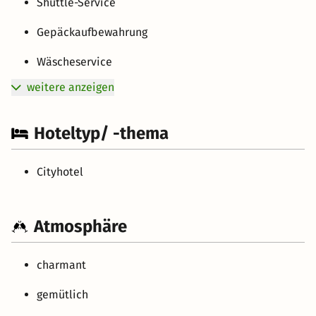
Shuttle-Service
Gepäckaufbewahrung
Wäscheservice
weitere anzeigen
Hoteltyp/ -thema
Cityhotel
Atmosphäre
charmant
gemütlich