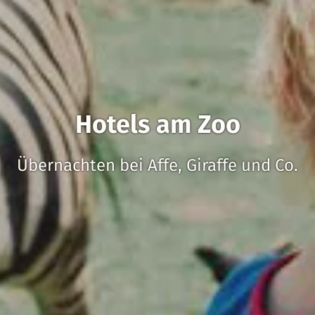
Hotels am Zoo
Übernachten bei Affe, Giraffe und Co.