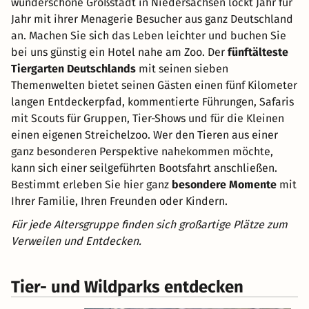
wunderschöne Großstadt in Niedersachsen lockt Jahr für
Jahr mit ihrer Menagerie Besucher aus ganz Deutschland
an. Machen Sie sich das Leben leichter und buchen Sie
bei uns günstig ein Hotel nahe am Zoo. Der
fünftälteste
Tiergarten Deutschlands
mit seinen sieben
Themenwelten bietet seinen Gästen einen fünf Kilometer
langen Entdeckerpfad, kommentierte Führungen, Safaris
mit Scouts für Gruppen, Tier-Shows und für die Kleinen
einen eigenen Streichelzoo. Wer den Tieren aus einer
ganz besonderen Perspektive nahekommen möchte,
kann sich einer seilgeführten Bootsfahrt anschließen.
Bestimmt erleben Sie hier ganz
besondere Momente
mit
Ihrer Familie, Ihren Freunden oder Kindern.
Für jede Altersgruppe finden sich großartige Plätze zum
Verweilen und Entdecken.
Tier- und Wildparks entdecken