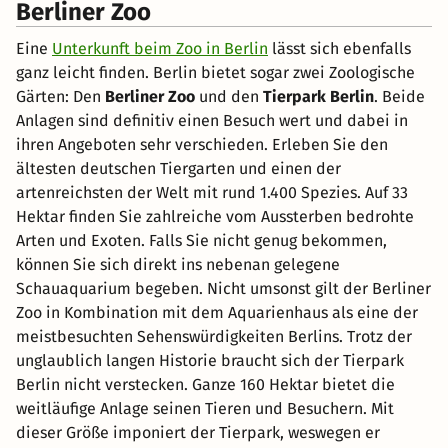
Berliner Zoo
Eine
Unterkunft beim Zoo in Berlin
lässt sich ebenfalls
ganz leicht finden. Berlin bietet sogar zwei Zoologische
Gärten: Den
Berliner Zoo
und den
Tierpark Berlin
. Beide
Anlagen sind definitiv einen Besuch wert und dabei in
ihren Angeboten sehr verschieden. Erleben Sie den
ältesten deutschen Tiergarten und einen der
artenreichsten der Welt mit rund 1.400 Spezies. Auf 33
Hektar finden Sie zahlreiche vom Aussterben bedrohte
Arten und Exoten. Falls Sie nicht genug bekommen,
können Sie sich direkt ins nebenan gelegene
Schauaquarium begeben. Nicht umsonst gilt der Berliner
Zoo in Kombination mit dem Aquarienhaus als eine der
meistbesuchten Sehenswürdigkeiten Berlins. Trotz der
unglaublich langen Historie braucht sich der Tierpark
Berlin nicht verstecken. Ganze 160 Hektar bietet die
weitläufige Anlage seinen Tieren und Besuchern. Mit
dieser Größe imponiert der Tierpark, weswegen er