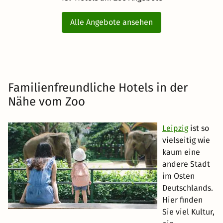
Alle Angebote ansehen
Familienfreundliche Hotels in der
Nähe vom Zoo
Leipzig
ist so
vielseitig wie
kaum eine
andere Stadt
im Osten
Deutschlands.
Hier finden
Sie viel Kultur,