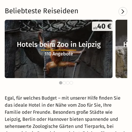
Beliebteste Reiseideen
40 €
ab
Hotels beim Zoo in Leipzig
Ho
110 Angebote
Egal, für welches Budget – mit unserer Hilfe finden Sie
das ideale Hotel in der Nähe vom Zoo für Sie, Ihre
Familie oder Freunde. Besonders große Städte wie
Leipzig, Berlin oder Hannover bieten spannende und
sehenswerte Zoologische Gärten und Tierparks, bei