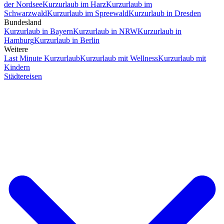
der Nordsee
Kurzurlaub im Harz
Kurzurlaub im
Schwarzwald
Kurzurlaub im Spreewald
Kurzurlaub in Dresden
Bundesland
Kurzurlaub in Bayern
Kurzurlaub in NRW
Kurzurlaub in
Hamburg
Kurzurlaub in Berlin
Weitere
Last Minute Kurzurlaub
Kurzurlaub mit Wellness
Kurzurlaub mit
Kindern
Städtereisen