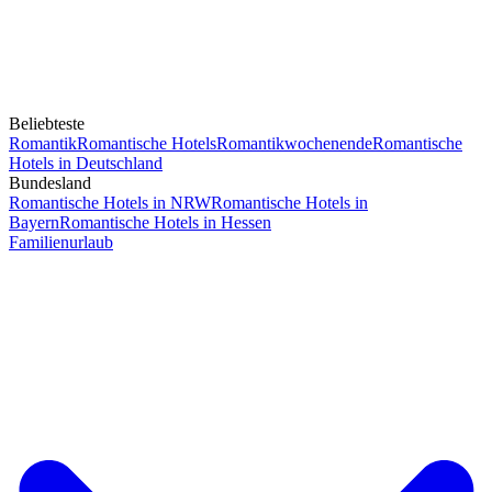
Beliebteste
Romantik
Romantische Hotels
Romantikwochenende
Romantische
Hotels in Deutschland
Bundesland
Romantische Hotels in NRW
Romantische Hotels in
Bayern
Romantische Hotels in Hessen
Familienurlaub