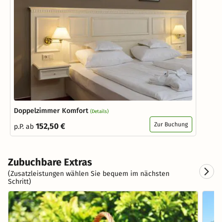
Doppelzimmer Komfort
(Details)
Zur Buchung
152,50 €
p.P. ab
Zubuchbare Extras
(Zusatzleistungen wählen Sie bequem im nächsten
Schritt)