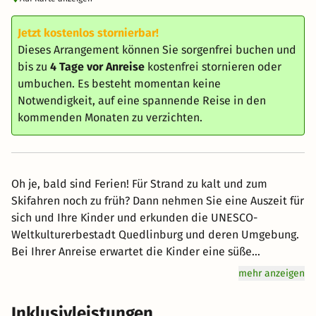
Jetzt kostenlos stornierbar!
Dieses Arrangement können Sie sorgenfrei buchen und
bis zu
4 Tage vor Anreise
kostenfrei stornieren oder
umbuchen. Es besteht momentan keine
Notwendigkeit, auf eine spannende Reise in den
kommenden Monaten zu verzichten.
Oh je, bald sind Ferien! Für Strand zu kalt und zum
Skifahren noch zu früh? Dann nehmen Sie eine Auszeit für
sich und Ihre Kinder und erkunden die UNESCO-
Weltkulturerbestadt Quedlinburg und deren Umgebung.
Bei Ihrer Anreise erwartet die Kinder eine süße
Überraschung auf dem Zimmer und dann kann es auch
mehr anzeigen
schon losgehen. Unser Wyndham Garden Quedlinburg
steht Ihnen für diesen Zeitraum nicht nur als "Basis
Inklusivleistungen