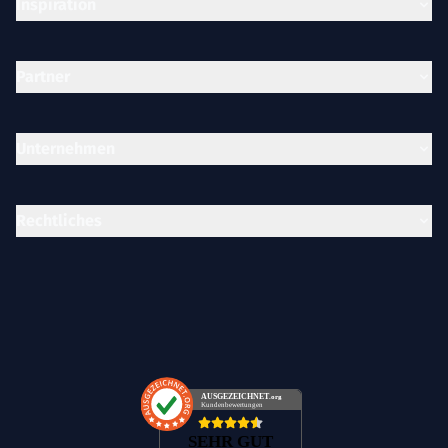
Inspiration
Partner
Unternehmen
Rechtliches
AUSGEZEICHNET
.org
Kundenbewertungen
SEHR GUT