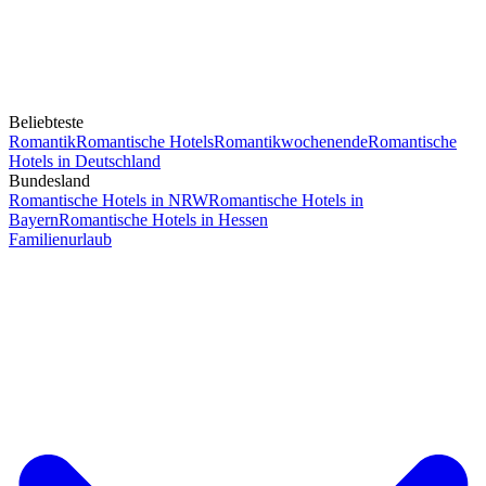
Beliebteste
Romantik
Romantische Hotels
Romantikwochenende
Romantische
Hotels in Deutschland
Bundesland
Romantische Hotels in NRW
Romantische Hotels in
Bayern
Romantische Hotels in Hessen
Familienurlaub