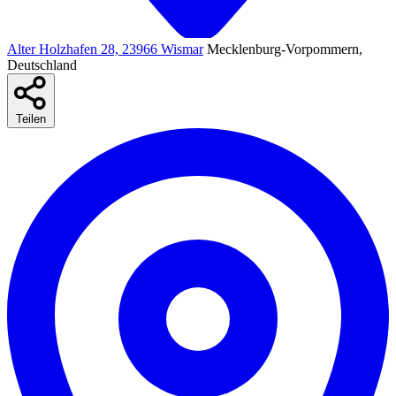
Alter Holzhafen 28, 23966 Wismar
Mecklenburg-Vorpommern,
Deutschland
Teilen