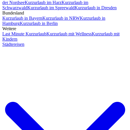
der Nordsee
Kurzurlaub im Harz
Kurzurlaub im
Schwarzwald
Kurzurlaub im Spreewald
Kurzurlaub in Dresden
Bundesland
Kurzurlaub in Bayern
Kurzurlaub in NRW
Kurzurlaub in
Hamburg
Kurzurlaub in Berlin
Weitere
Last Minute Kurzurlaub
Kurzurlaub mit Wellness
Kurzurlaub mit
Kindern
Städtereisen