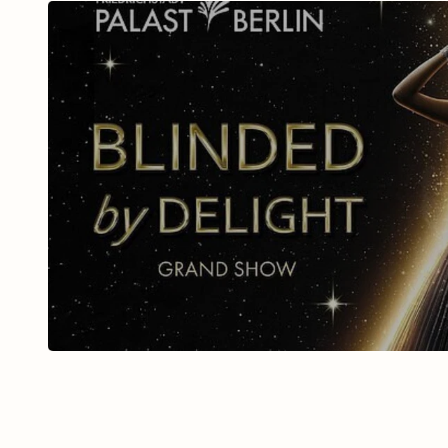
BLINDED BY DELIGHT Fri
Palast mit Ticket u