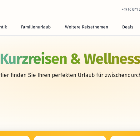
+49 (0)341
tik
Familienurlaub
Weitere Reisethemen
Deals
Kurzreisen & Wellnes
Hier finden Sie Ihren perfekten Urlaub für zwischendurc