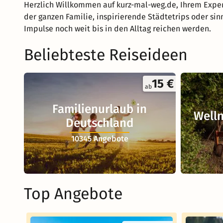
Herzlich Willkommen auf kurz-mal-weg.de, Ihrem Exper
der ganzen Familie, inspirierende Städtetrips oder sin
Impulse noch weit bis in den Alltag reichen werden.
Beliebteste Reiseideen
15 €
ab
Familienurlaub in
Welln
Deutschland
10345 Angebote
Top Angebote