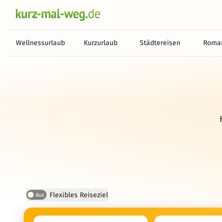
Wellnessurlaub
Kurzurlaub
Städtereisen
Roman
Flexibles Reiseziel
Aus