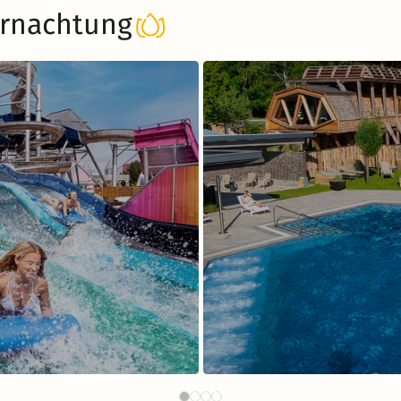
rnachtung