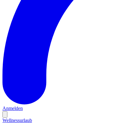
Anmelden
Wellnessurlaub