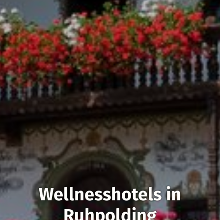
Wellnesshotels in
Ruhpolding