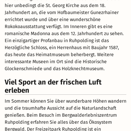
hier unbedingt die St. Georg Kirche aus dem 18.
Jahrhundert an, die vom Hofbaumeister Gunezrhainer
errichtet wurde und über eine wunderschöne
Rokokoausstattung verfügt. Im Inneren gibt es eine
romanische Madonna aus dem 12. Jahrhundert zu sehen.
Ein einzigartiger Profanbau in Ruhpolding ist das
Herzögliche Schloss, ein Herrenhaus mit Baujahr 1587,
das heute das Heimatmuseum beherbergt. Weitere
interessante Museen im Ort sind die Historische
Glockenschmiede und das Holzknechtmuseum.
Viel Sport an der frischen Luft
erleben
Im Sommer können Sie über wunderbare Höhen wandern
und die traumhafte Aussicht auf die Naturlandschaft
genießen. Beim Besuch im Bergwalderlebniszentrum
Ruhpolding erfahren Sie alles über das Ökosystem
Bergwald. Der Freizeitpark Ruhpolding ist ein