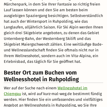
Märchenpark, in dem Sie Ihrer Fantasie so richtig freien
Lauf lassen können und den Sie am besten beim
ausgiebigen Spaziergang besichtigen. Selbstverständlich
hat auch der Wintersport in Ruhpolding, wie das
Langlaufen, alljährlich Saison. Für Ski Alpin werden Ihnen
gleich drei Skigebiete angeboten, zu denen das Gebiet
Unternberg-Bahn, der Westernberg Skilift und das
Skigebiet Maiergschwendt zählen. Eine weitläufige Bade-
und Wellnesslandschaft finden Sie oftmals nicht nur in
Ihrem Wellnesshotel, sondern auch im Vita-Alpina, ein
Erlebnisbad, das täglich für Sie geöffnet hat.
Bester Ort zum Buchen vom
Wellnesshotel in Ruhpolding
Wer auf der Suche nach einem
Wellnesshotel im
Chiemgau
ist, wird auf kurz-mal-weg.de bestimmt fündig
werden. Hier finden Sie ein umfassendes und vielfältiges
Angebot an Wellnesshotels in Ruhpolding, wo Sie Ihre