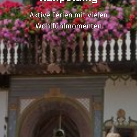
Aktive Ferien mit vielen
Wohlfühlmomenten