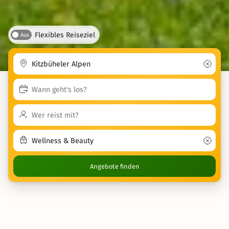
Flexibles Reiseziel
Aus
Angebote finden