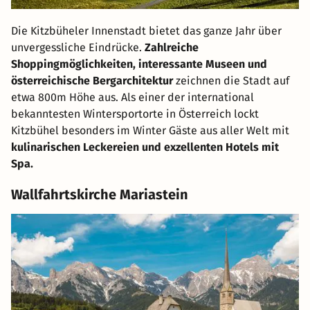
unserer Kunden aus dem Bereich: Sport- und
Wellnessbereich
Die Kitzbüheler Innenstadt bietet das ganze Jahr über
unvergessliche Eindrücke.
Zahlreiche
Shoppingmöglichkeiten, interessante Museen und
österreichische Bergarchitektur
zeichnen die Stadt auf
etwa 800m Höhe aus. Als einer der international
bekanntesten Wintersportorte in Österreich lockt
Kitzbühel besonders im Winter Gäste aus aller Welt mit
kulinarischen Leckereien und exzellenten Hotels mit
Spa.
Wallfahrtskirche Mariastein