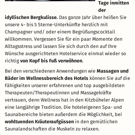
Tage inmitten
der
idyllischen Bergkulisse.
Das ganze Jahr über heißen Sie
unsere 4- bis 5 Sterne-Unterkünfte herzlich mit
Champagner und/ oder einem Begrüßungscocktail
willkommen. Vergessen Sie für ein paar Momente den
Alltagsstress und lassen Sie sich durch den auf Ihre
Wünsche ausgerichteten Hotelservice einmal wieder so
richtig
von Kopf bis Fuß verwöhnen
.
Bei den verschiedenen Anwendungen wie
Massagen und
Bäder im Wellnessbereich des Hotels
können Sie auf die
Fähigkeiten unserer erfahrenen und top ausgebildeten
Therapeuten/Therapeutinnen und Massagekräfte
vertrauen, denn Wellness hat in den Kitzbüheler Alpen
eine langjährige Tradition. Die hoteleigenen Spa- und
Saunabereiche bieten außerdem die Möglichkeit, bei
wohltuenden Kräuteraufgüssen
in den gemütlichen
Saunalandschaften die Muskeln zu relaxen.