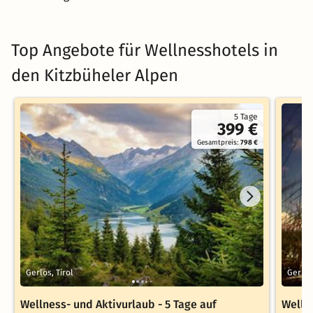
Top Angebote für Wellnesshotels in
den Kitzbüheler Alpen
5 Tage
399 €
Gesamtpreis:
798 €
Gerlos, Tirol
Gerlos
Wellness- und Aktivurlaub - 5 Tage auf
Wellne