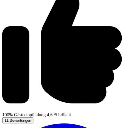
100%
Gästeempfehlung
4,6
/5
brillant
11 Bewertungen