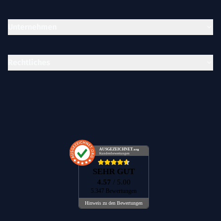
Unternehmen
Rechtliches
AUSGEZEICHNET
.org
Kundenbewertungen
SEHR GUT
4.57
/ 5.00
5.347 Bewertungen
Hinweis zu den Bewertungen