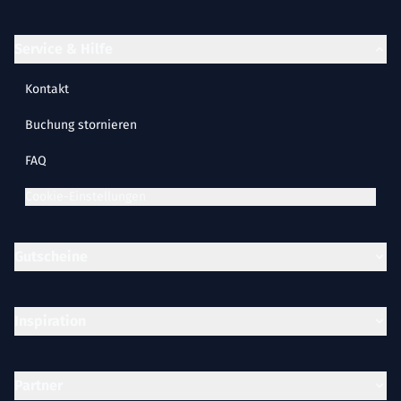
Service & Hilfe
Kontakt
Buchung stornieren
FAQ
Cookie-Einstellungen
Gutscheine
Inspiration
Partner