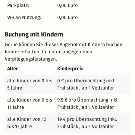
kreativ serviert. Das Freylich Zahn ist ein Genussadresse
Parkplatz:
0,00 Euro
von Ursprung Saale Unstrut
W-Lan Nutzung:
0,00 Euro
Buchung mit Kindern
Gerne können Sie dieses Angebot mit Kindern buchen.
Kinder erhalten die unten angegebenen
Verpflegungsleistungen.
Alter
Kinderpreis
alle Kinder von 0 bis
0 € pro Übernachtung inkl.
5 Jahre
Frühstück , ab 1 Vollzahler
alle Kinder von 6 bis
9.5 € pro Übernachtung inkl.
11 Jahre
Frühstück , ab 1 Vollzahler
alle Kinder von 12
19 € pro Übernachtung inkl.
bis 17 Jahre
Frühstück , ab 1 Vollzahler