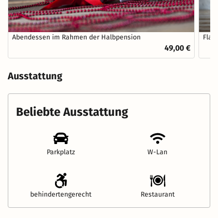
Abendessen im Rahmen der Halbpension
Flas
49,00 €
Ausstattung
Beliebte Ausstattung
Parkplatz
W-Lan
behindertengerecht
Restaurant