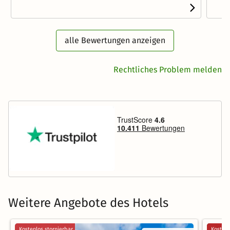
alle Bewertungen anzeigen
Rechtliches Problem melden
Weitere Angebote des Hotels
Kostenlos stornierbar
Kostenl