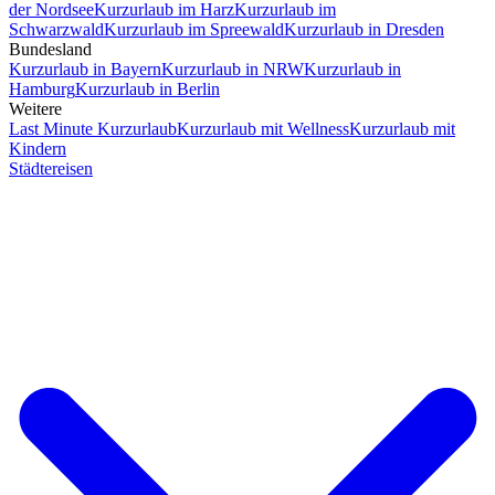
der Nordsee
Kurzurlaub im Harz
Kurzurlaub im
Schwarzwald
Kurzurlaub im Spreewald
Kurzurlaub in Dresden
Bundesland
Kurzurlaub in Bayern
Kurzurlaub in NRW
Kurzurlaub in
Hamburg
Kurzurlaub in Berlin
Weitere
Last Minute Kurzurlaub
Kurzurlaub mit Wellness
Kurzurlaub mit
Kindern
Städtereisen