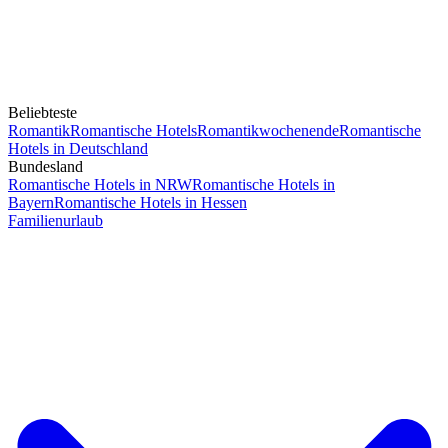
Beliebteste
Romantik
Romantische Hotels
Romantikwochenende
Romantische
Hotels in Deutschland
Bundesland
Romantische Hotels in NRW
Romantische Hotels in
Bayern
Romantische Hotels in Hessen
Familienurlaub