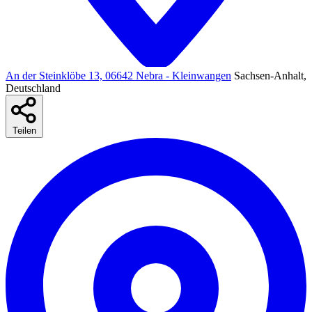
An der Steinklöbe 13, 06642 Nebra - Kleinwangen
Sachsen-Anhalt,
Deutschland
Teilen