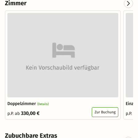
Zimmer
Doppelzimmer
Einze
(Details)
Zur Buchung
330,00 €
p.P. ab
p.P. a
Zubuchbare Extras