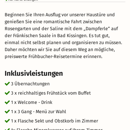
Beginnen Sie Ihren Ausflug vor unserer Haustüre und
genießen Sie eine romantische Fahrt zwischen
Rosengarten und der Saline mit dem „Dampferle“ auf
der Fränkischen Saale in Bad Kissingen. Es tut gut,
einmal nicht selbst planen und organisieren zu müssen.
Daher möchten wir Sie auf diesem Weg an mögliche,
preiswerte Frühbucher-Reisetermine erinnern.
Inklusivleistungen
3 Übernachtungen
3 x reichhaltiges Frühstück vom Buffet
1 x Welcome - Drink
1 x 3 Gang - Menü zur Wahl
1 x Flasche Sekt und Obstkorb im Zimmer