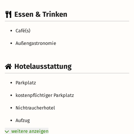
Essen & Trinken
Café(s)
Außengastronomie
Hotelausstattung
Parkplatz
kostenpflichtiger Parkplatz
Nichtraucherhotel
Aufzug
weitere anzeigen