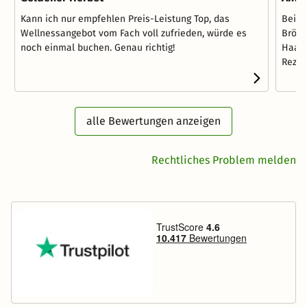
Kann ich nur empfehlen Preis-Leistung Top, das
Beim 
Wellnessangebot vom Fach voll zufrieden, würde es
Brötc
noch einmal buchen. Genau richtig!
Haare
Rez...
alle Bewertungen anzeigen
Rechtliches Problem melden