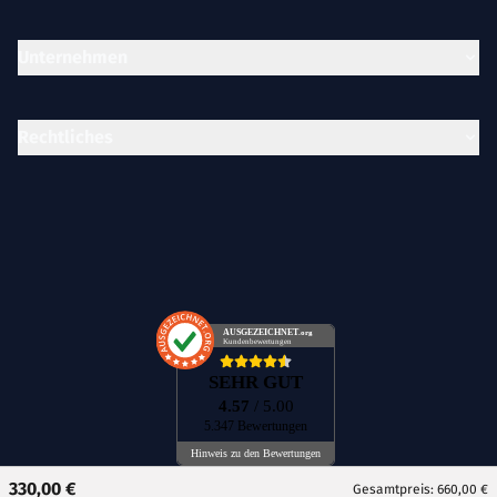
Unternehmen
Rechtliches
AUSGEZEICHNET
.org
Kundenbewertungen
SEHR GUT
4.57
/ 5.00
5.347 Bewertungen
Hinweis zu den Bewertungen
330,00 €
Gesamtpreis: 660,00 €