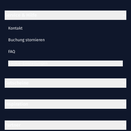
Service & Hilfe
Kontakt
Buchung stornieren
FAQ
Cookie-Einstellungen
Gutscheine
Inspiration
Partner