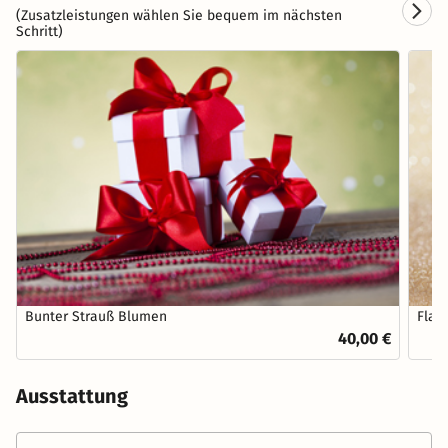
(Zusatzleistungen wählen Sie bequem im nächsten
Schritt)
Bunter Strauß Blumen
Flas
40,00 €
Ausstattung