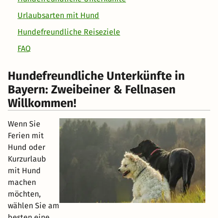
Urlaubsarten mit Hund
Hundefreundliche Reiseziele
FAQ
Hundefreundliche Unterkünfte in
Bayern: Zweibeiner & Fellnasen
Willkommen!
Wenn Sie
Ferien mit
Hund oder
Kurzurlaub
mit Hund
machen
möchten,
wählen Sie am
besten eine