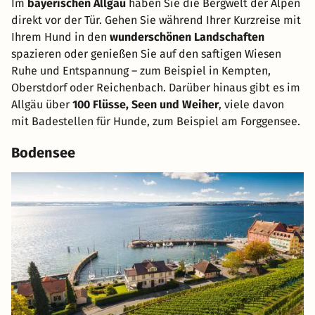
Im
bayerischen Allgäu
haben Sie die Bergwelt der Alpen
direkt vor der Tür. Gehen Sie während Ihrer Kurzreise mit
Ihrem Hund in den
wunderschönen Landschaften
spazieren oder genießen Sie auf den saftigen Wiesen
Ruhe und Entspannung – zum Beispiel in Kempten,
Oberstdorf oder Reichenbach. Darüber hinaus gibt es im
Allgäu über
100 Flüsse, Seen und Weiher
, viele davon
mit Badestellen für Hunde, zum Beispiel am Forggensee.
Bodensee