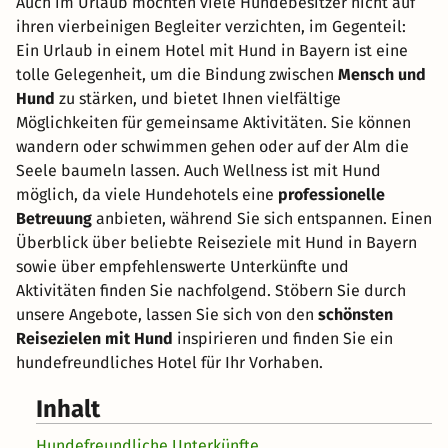
Auch im Urlaub möchten viele Hundebesitzer nicht auf
ihren vierbeinigen Begleiter verzichten, im Gegenteil:
Ein Urlaub in einem Hotel mit Hund in Bayern ist eine
tolle Gelegenheit, um die Bindung zwischen
Mensch und
Hund
zu stärken, und bietet Ihnen vielfältige
Möglichkeiten für gemeinsame Aktivitäten. Sie können
wandern oder schwimmen gehen oder auf der Alm die
Seele baumeln lassen. Auch Wellness ist mit Hund
möglich, da viele Hundehotels eine
professionelle
Betreuung
anbieten, während Sie sich entspannen. Einen
Überblick über beliebte Reiseziele mit Hund in Bayern
sowie über empfehlenswerte Unterkünfte und
Aktivitäten finden Sie nachfolgend. Stöbern Sie durch
unsere Angebote, lassen Sie sich von den
schönsten
Reisezielen mit Hund
inspirieren und finden Sie ein
hundefreundliches Hotel für Ihr Vorhaben.
Inhalt
Hundefreundliche Unterkünfte