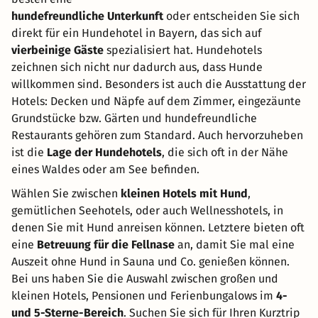
hundefreundliche Unterkunft
oder entscheiden Sie sich
direkt für ein Hundehotel in Bayern, das sich auf
vierbeinige Gäste
spezialisiert hat. Hundehotels
zeichnen sich nicht nur dadurch aus, dass Hunde
willkommen sind. Besonders ist auch die Ausstattung der
Hotels: Decken und Näpfe auf dem Zimmer, eingezäunte
Grundstücke bzw. Gärten und hundefreundliche
Restaurants gehören zum Standard. Auch hervorzuheben
ist die
Lage der Hundehotels
, die sich oft in der Nähe
eines Waldes oder am See befinden.
Wählen Sie zwischen
kleinen Hotels mit Hund
,
gemütlichen Seehotels, oder auch Wellnesshotels, in
denen Sie mit Hund anreisen können. Letztere bieten oft
eine
Betreuung für die Fellnase
an, damit Sie mal eine
Auszeit ohne Hund in Sauna und Co. genießen können.
Bei uns haben Sie die Auswahl zwischen großen und
kleinen Hotels, Pensionen und Ferienbungalows im
4-
und 5-Sterne-Bereich
. Suchen Sie sich für Ihren Kurztrip