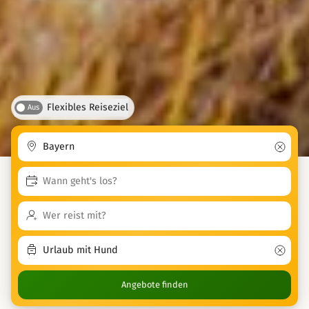
Flexibles Reiseziel
Aus
Angebote finden