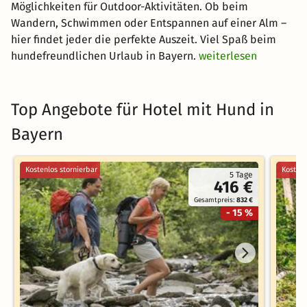
Möglichkeiten für Outdoor-Aktivitäten. Ob beim
Wandern, Schwimmen oder Entspannen auf einer Alm –
hier findet jeder die perfekte Auszeit. Viel Spaß beim
hundefreundlichen Urlaub in Bayern.
weiterlesen
Top Angebote für Hotel mit Hund in
Bayern
Kostenlos stornierbar
Kostenl
5 Tage
416 €
Gesamtpreis:
832 €
- 15 %