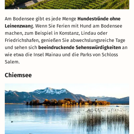
Am Bodensee gibt es jede Menge
Hundestrände ohne
Leinenzwan
g. Wenn Sie Ferien mit Hund am Bodensee
machen, zum Beispiel in Konstanz, Lindau oder
Friedrichshafen, genießen Sie abwechslungsreiche Tage
und sehen sich
beeindruckende Sehenswürdigkeiten
an
wie etwa die Insel Mainau und die Parks von Schloss
Salem.
Chiemsee