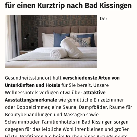
für einen Kurztrip nach Bad Kissingen
Der
Gesundheitsstandort hält
verschiedenste Arten von
Unterkünften und Hotels
für Sie bereit. Unsere
Wellnesshotels verfügen etwa über
attraktive
Ausstattungsmerkmale
wie gemütliche Einzelzimmer
oder Doppelzimmer, eine Sauna, Dampfbäder, Räume für
Beautybehandlungen und Massagen sowie
Schwimmbäder. Familienhotels in Bad Kissingen sorgen
dagegen für das leibliche Wohl ihrer kleinen und großen
Gäste. Profitieren Sie beim Buchen eines Arrangements