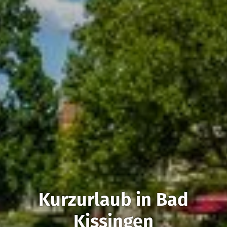
Kurzurlaub in Bad
Kissingen