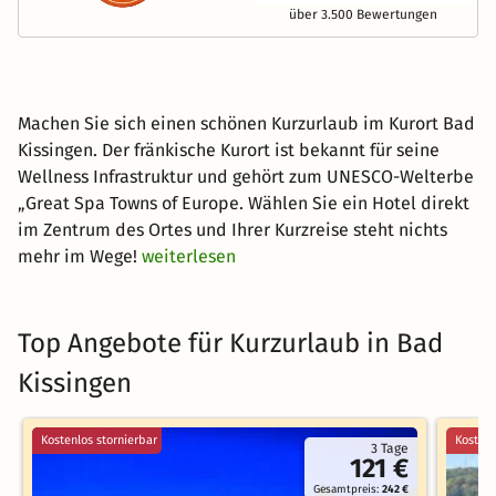
über 3.500 Bewertungen
Machen Sie sich einen schönen Kurzurlaub im Kurort Bad
Kissingen. Der fränkische Kurort ist bekannt für seine
Wellness Infrastruktur und gehört zum UNESCO-Welterbe
„Great Spa Towns of Europe. Wählen Sie ein Hotel direkt
im Zentrum des Ortes und Ihrer Kurzreise steht nichts
mehr im Wege!
weiterlesen
Top Angebote für Kurzurlaub in Bad
Kissingen
Kostenlos stornierbar
Kostenl
3 Tage
121 €
Gesamtpreis:
242 €