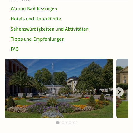
Warum Bad Kissingen
Hotels und Unterkünfte
Sehenswürdigkeiten und Aktivitäten
Tipps und Empfehlungen
FAQ