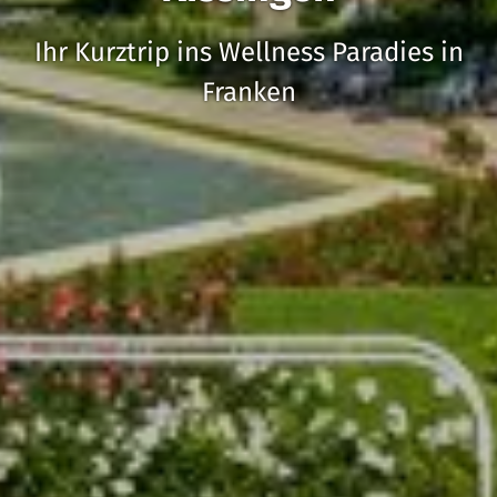
Ihr Kurztrip ins Wellness Paradies in
Franken