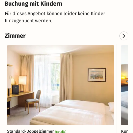
Buchung mit Kindern
Für dieses Angebot können leider keine Kinder
hinzugebucht werden.
Zimmer
Standard-Doppelzimmer
Komfo
(Details)