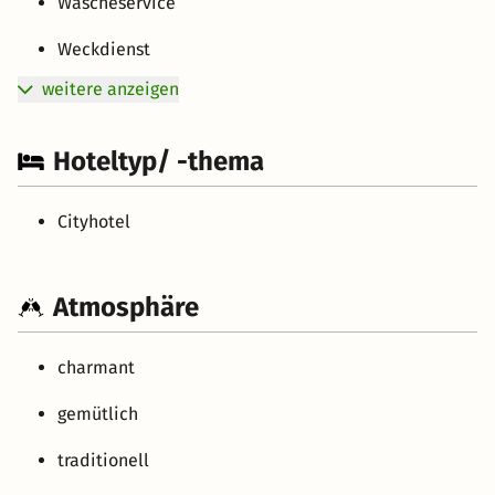
Wäscheservice
Weckdienst
weitere anzeigen
Hoteltyp/ -thema
Cityhotel
Atmosphäre
charmant
gemütlich
traditionell