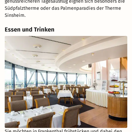
genussreicheren Tagesausflug eignen sich besonders die
Südpfalztherme oder das Palmenparadies der Therme
Sinsheim.
Essen und Trinken
Sie möchten in Frankenthal frühstücken und dabei den