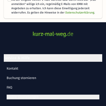
anmelden" willige ich ein, regelmäßig E-Mails von KMW mit
Angeboten zu erhalten. Ich kann diese Einwilligung jederzeit
widerrufen. Es gelten die Hinweise in der
Datenschutzerklärung
.
Service & Hilfe
Kontakt
Buchung stornieren
FAQ
Cookie-Einstellungen