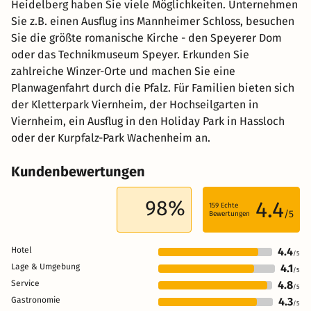
Heidelberg haben Sie viele Möglichkeiten. Unternehmen
Sie z.B. einen Ausflug ins Mannheimer Schloss, besuchen
Sie die größte romanische Kirche - den Speyerer Dom
oder das Technikmuseum Speyer. Erkunden Sie
zahlreiche Winzer-Orte und machen Sie eine
Planwagenfahrt durch die Pfalz. Für Familien bieten sich
der Kletterpark Viernheim, der Hochseilgarten in
Viernheim, ein Ausflug in den Holiday Park in Hassloch
oder der Kurpfalz-Park Wachenheim an.
Kundenbewertungen
98%
4.4
159
Echte
/5
Bewertungen
Hotel
4.4
/5
Lage & Umgebung
4.1
/5
Service
4.8
/5
Gastronomie
4.3
/5