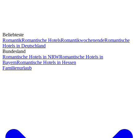
Beliebteste
Romantik
Romantische Hotels
Romantikwochenende
Romantische
Hotels in Deutschland
Bundesland
Romantische Hotels in NRW
Romantische Hotels in
Bayern
Romantische Hotels in Hessen
Familienurlaub