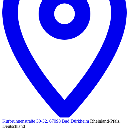
Kurbrunnenstraße 30-32, 67098 Bad Dürkheim
Rheinland-Pfalz,
Deutschland