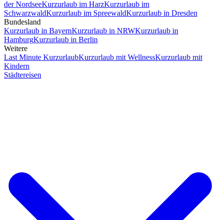
der Nordsee
Kurzurlaub im Harz
Kurzurlaub im
Schwarzwald
Kurzurlaub im Spreewald
Kurzurlaub in Dresden
Bundesland
Kurzurlaub in Bayern
Kurzurlaub in NRW
Kurzurlaub in
Hamburg
Kurzurlaub in Berlin
Weitere
Last Minute Kurzurlaub
Kurzurlaub mit Wellness
Kurzurlaub mit
Kindern
Städtereisen