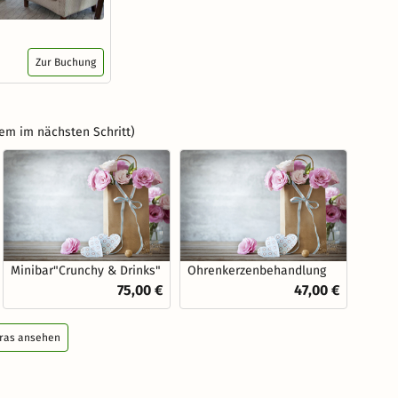
Zur Buchung
em im nächsten Schritt)
Minibar"Crunchy & Drinks"
Ohrenkerzenbehandlung
75,00 €
47,00 €
tras ansehen