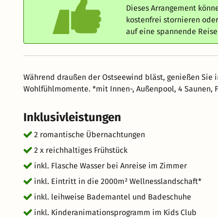
Dieses Arrangement könne
kostenfrei stornieren od
auf eine spannende Reis
Während draußen der Ostseewind bläst, genießen Sie 
Wohlfühlmomente. *mit Innen-, Außenpool, 4 Saunen, Fi
Inklusivleistungen
2 romantische Übernachtungen
2 x reichhaltiges Frühstück
inkl. Flasche Wasser bei Anreise im Zimmer
inkl. Eintritt in die 2000m² Wellnesslandschaft*
inkl. leihweise Bademantel und Badeschuhe
inkl. Kinderanimationsprogramm im Kids Club