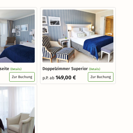
seite
Doppelzimmer Superior
(Details)
(Details)
149,00 €
Zur Buchung
Zur Buchung
p.P. ab