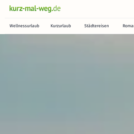
Wellnessurlaub
Kurzurlaub
Städtereisen
Roman