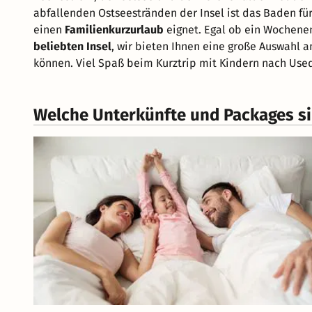
abfallenden Ostseestränden der Insel ist das Baden für
einen
Familienkurzurlaub
eignet. Egal ob ein Wochenen
beliebten Insel
, wir bieten Ihnen eine große Auswahl a
können. Viel Spaß beim Kurztrip mit Kindern nach Us
Welche Unterkünfte und Packages sin