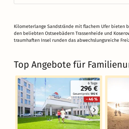
Kilometerlange Sandstrände mit flachem Ufer bieten 
den beliebten Ostseebädern Trassenheide und Kosero
traumhaften Insel runden das abwechslungsreiche Frei
Top Angebote für Familien
6 Tage
296 €
Gesamtpreis:
592 €
- 46 %