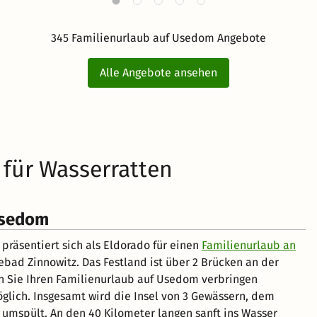
345 Familienurlaub auf Usedom Angebote
Alle Angebote ansehen
für Wasserratten
Usedom
räsentiert sich als Eldorado für einen
Familienurlaub an
ebad Zinnowitz. Das Festland ist über 2 Brücken an der
n Sie Ihren Familienurlaub auf Usedom verbringen
glich. Insgesamt wird die Insel von 3 Gewässern, dem
mspült. An den 40 Kilometer langen sanft ins Wasser