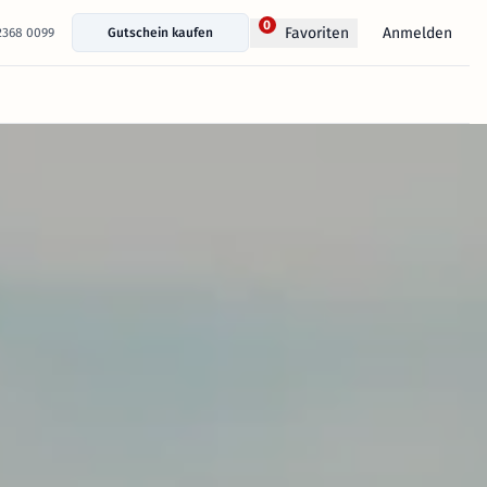
0
Anmelden
Favoriten
 2368 0099
Gutschein kaufen