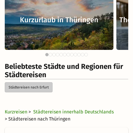
Kurzurlaub in Thüringen
Ther
Beliebteste Städte und Regionen für
Städtereisen
Städtereisen nach Erfurt
Kurzreisen
>
Städtereisen innerhalb Deutschlands
> Städtereisen nach Thüringen