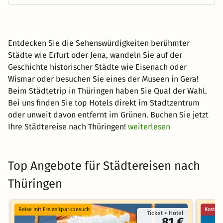
Entdecken Sie die Sehenswürdigkeiten berühmter
Städte wie Erfurt oder Jena, wandeln Sie auf der
Geschichte historischer Städte wie Eisenach oder
Wismar oder besuchen Sie eines der Museen in Gera!
Beim Städtetrip in Thüringen haben Sie Qual der Wahl.
Bei uns finden Sie top Hotels direkt im Stadtzentrum
oder unweit davon entfernt im Grünen. Buchen Sie jetzt
Ihre Städtereise nach Thüringen!
weiterlesen
Top Angebote für Städtereisen nach
Thüringen
Reise mit Freizeitparkbesuch
Kostenl
Ticket + Hotel
81 €