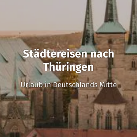
Städtereisen nach
Thüringen
Urlaub in Deutschlands Mitte