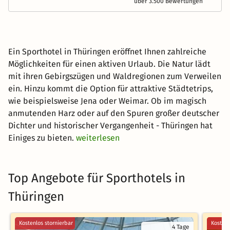
über 3.500 Bewertungen
Ein Sporthotel in Thüringen eröffnet Ihnen zahlreiche
Möglichkeiten für einen aktiven Urlaub. Die Natur lädt
mit ihren Gebirgszügen und Waldregionen zum Verweilen
ein. Hinzu kommt die Option für attraktive Städtetrips,
wie beispielsweise Jena oder Weimar. Ob im magisch
anmutenden Harz oder auf den Spuren großer deutscher
Dichter und historischer Vergangenheit - Thüringen hat
Einiges zu bieten.
weiterlesen
Top Angebote für Sporthotels in
Thüringen
Kostenlos stornierbar
Kostenl
4 Tage