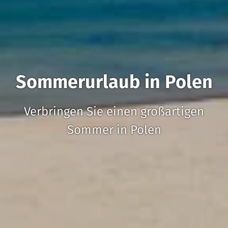
Sommerurlaub in Polen
Verbringen Sie einen großartigen
Sommer in Polen