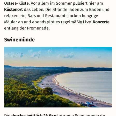
Ostsee-Küste. Vor allem im Sommer pulsiert hier am
Küstenort
das Leben. Die Strände laden zum Baden und
relaxen ein, Bars und Restaurants locken hungrige
Mäuler an und abends gibt es regelmäßig
Live-Konzerte
entlang der Promenade.
Swinemünde
Die
durchschnittlich 24 Grad
warmen Sommermonate