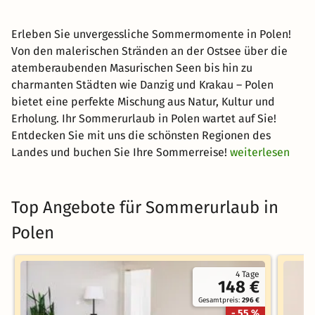
Erleben Sie unvergessliche Sommermomente in Polen!
Von den malerischen Stränden an der Ostsee über die
atemberaubenden Masurischen Seen bis hin zu
charmanten Städten wie Danzig und Krakau – Polen
bietet eine perfekte Mischung aus Natur, Kultur und
Erholung. Ihr Sommerurlaub in Polen wartet auf Sie!
Entdecken Sie mit uns die schönsten Regionen des
Landes und buchen Sie Ihre Sommerreise!
weiterlesen
Top Angebote für Sommerurlaub in
Polen
4 Tage
148 €
Gesamtpreis:
296 €
- 55 %