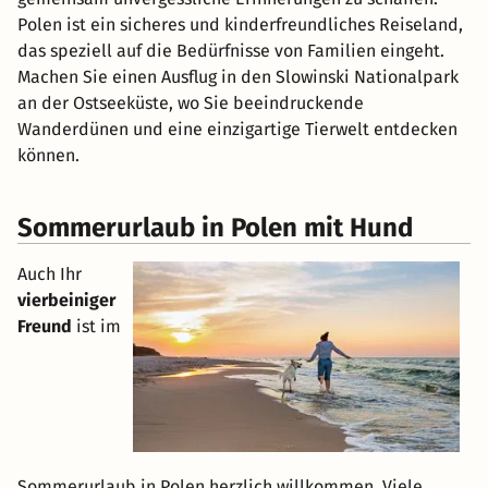
Polen ist ein sicheres und kinderfreundliches Reiseland,
das speziell auf die Bedürfnisse von Familien eingeht.
Machen Sie einen Ausflug in den Slowinski Nationalpark
an der Ostseeküste, wo Sie beeindruckende
Wanderdünen und eine einzigartige Tierwelt entdecken
können.
Sommerurlaub in Polen mit Hund
Auch Ihr
vierbeiniger
Freund
ist im
Sommerurlaub in Polen herzlich willkommen. Viele