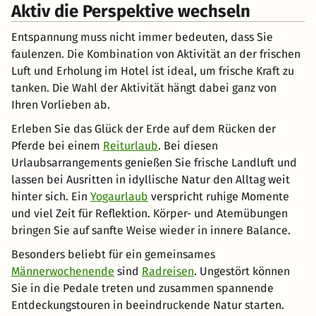
Aktiv die Perspektive wechseln
Entspannung muss nicht immer bedeuten, dass Sie
faulenzen. Die Kombination von Aktivität an der frischen
Luft und Erholung im Hotel ist ideal, um frische Kraft zu
tanken. Die Wahl der Aktivität hängt dabei ganz von
Ihren Vorlieben ab.
Erleben Sie das Glück der Erde auf dem Rücken der
Pferde bei einem
Reiturlaub
. Bei diesen
Urlaubsarrangements genießen Sie frische Landluft und
lassen bei Ausritten in idyllische Natur den Alltag weit
hinter sich. Ein
Yogaurlaub
verspricht ruhige Momente
und viel Zeit für Reflektion. Körper- und Atemübungen
bringen Sie auf sanfte Weise wieder in innere Balance.
Besonders beliebt für ein gemeinsames
Männerwochenende
sind
Radreisen
. Ungestört können
Sie in die Pedale treten und zusammen spannende
Entdeckungstouren in beeindruckende Natur starten.