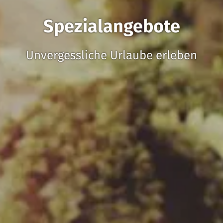
Spezialangebote
Unvergessliche Urlaube erleben