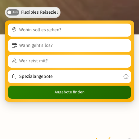
Flexibles Reiseziel
Aus
Angebote finden