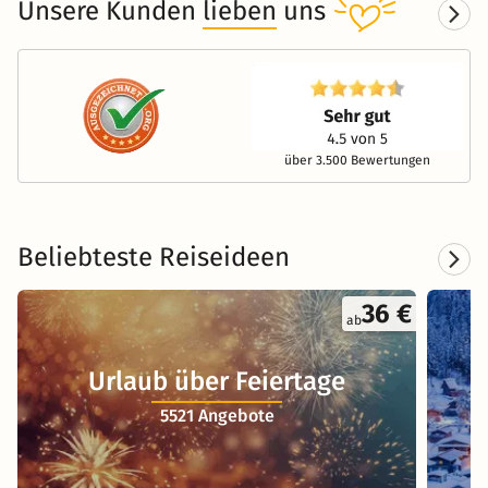
Unsere Kunden
lieben
uns
über 3.500 Bewertungen
Beliebteste Reiseideen
36 €
ab
Urlaub über Feiertage
5521 Angebote