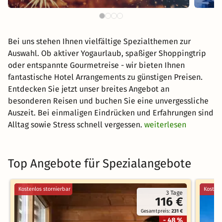
Bei uns stehen Ihnen vielfältige Spezialthemen zur
Auswahl. Ob aktiver Yogaurlaub, spaßiger Shoppingtrip
oder entspannte Gourmetreise - wir bieten Ihnen
fantastische Hotel Arrangements zu günstigen Preisen.
Entdecken Sie jetzt unser breites Angebot an
besonderen Reisen und buchen Sie eine unvergessliche
Auszeit. Bei einmaligen Eindrücken und Erfahrungen sind
Alltag sowie Stress schnell vergessen.
weiterlesen
Top Angebote für Spezialangebote
Kostenlos stornierbar
Kostenl
3 Tage
116 €
Gesamtpreis:
231 €
- 48 %