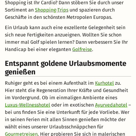
Shopping ist Ihr Cardio? Dann stöbern Sie durch unser
Sortiment an
Shopping-Trips
und spazieren durch
Geschäfte in den schönsten Metropolen Europas.
Ein Urlaub kann auch eine exzellente Gelegenheit sein
sich neue Fertigkeiten anzueignen. Wollten Sie schon
immer mal Golf spielen lernen? Dann verbessern Sie Ihr
Handicap bei einer eleganten
Golfreise
.
Entspannt goldene Urlaubsmomente
genießen
Ruhiger geht es bei einem Aufenthalt im
Kurhotel
zu.
Hier steht die Regeneration Ihrer Kräfte und Gesundheit
im Vordergrund. Ob im einmaligen Ambiente eines
Luxus-Wellnesshotel
oder im exotischen
Ayurvedahotel
–
bei uns finden Sie eine Unterkunft für jede Vorliebe. Wer
in seinen Ferien mit allen Sinnen genießen möchte der
wählt eines unserer Urlaubsschnäppchen für
Gourmetreisen
. Hier probieren Sie sich in malerischen